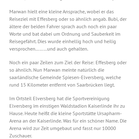
Marwan hielt eine kleine Ansprache, wobei er das
Reiseziel mit Effesberg oder so ähnlich angab. Bubi, der
ältere der beiden Fahrer sprach auch noch ein paar
Worte und bat dabei um Ordnung und Sauberkeit im
Reisegefährt. Dies wurde einhellig hoch und heilig
versprochen………und auch gehalten.
Noch ein paar Zeilen zum Ziel der Reise: Effesberg oder
so ähnlich. Nun Marwan meinte natürlich die
saarländische Gemeinde Spiesen-Elversberg, welche
rund 15 Kilometer entfernt von Saarbrücken liegt.
Im Ortsteil Elversberg hat die Sportvereinigung
Elversberg im einstigen Waldstadion Kaiserlinde ihr zu
Hause. Heute heißt die kleine Sportstätte Ursapharm-
Arena an der Kaiserlinde. Was für ein schöner Name. Die
Arena wird zur Zeit umgebaut und fasst nur 10000
Zuschauer.