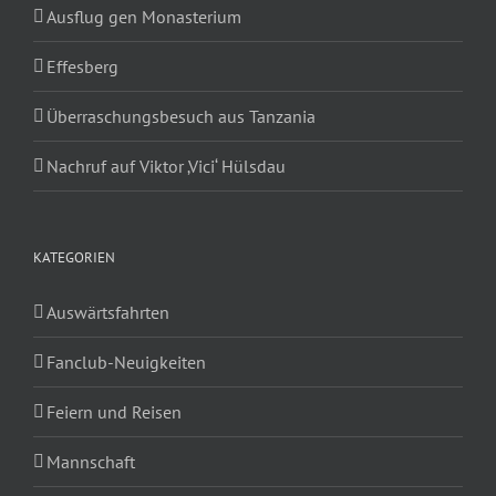
Ausflug gen Monasterium
Effesberg
Überraschungsbesuch aus Tanzania
Nachruf auf Viktor ‚Vici‘ Hülsdau
KATEGORIEN
Auswärtsfahrten
Fanclub-Neuigkeiten
Feiern und Reisen
Mannschaft