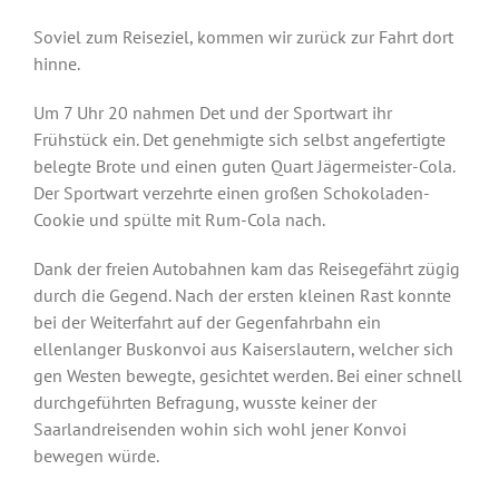
Soviel zum Reiseziel, kommen wir zurück zur Fahrt dort
hinne.
Um 7 Uhr 20 nahmen Det und der Sportwart ihr
Frühstück ein. Det genehmigte sich selbst angefertigte
belegte Brote und einen guten Quart Jägermeister-Cola.
Der Sportwart verzehrte einen großen Schokoladen-
Cookie und spülte mit Rum-Cola nach.
Dank der freien Autobahnen kam das Reisegefährt zügig
durch die Gegend. Nach der ersten kleinen Rast konnte
bei der Weiterfahrt auf der Gegenfahrbahn ein
ellenlanger Buskonvoi aus Kaiserslautern, welcher sich
gen Westen bewegte, gesichtet werden. Bei einer schnell
durchgeführten Befragung, wusste keiner der
Saarlandreisenden wohin sich wohl jener Konvoi
bewegen würde.