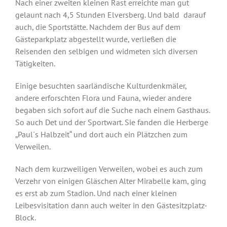
Nach einer zweiten kleinen Rast erreichte man gut
gelaunt nach 4,5 Stunden Elversberg. Und bald darauf
auch, die Sportstätte. Nachdem der Bus auf dem
Gästeparkplatz abgestellt wurde, verließen die
Reisenden den selbigen und widmeten sich diversen
Tätigkeiten.
Einige besuchten saarländische Kulturdenkmäler,
andere erforschten Flora und Fauna, wieder andere
begaben sich sofort auf die Suche nach einem Gasthaus.
So auch Det und der Sportwart. Sie fanden die Herberge
„Paul´s Halbzeit“ und dort auch ein Plätzchen zum
Verweilen.
Nach dem kurzweiligen Verweilen, wobei es auch zum
Verzehr von einigen Gläschen Alter Mirabelle kam, ging
es erst ab zum Stadion. Und nach einer kleinen
Leibesvisitation dann auch weiter in den Gästesitzplatz-
Block.