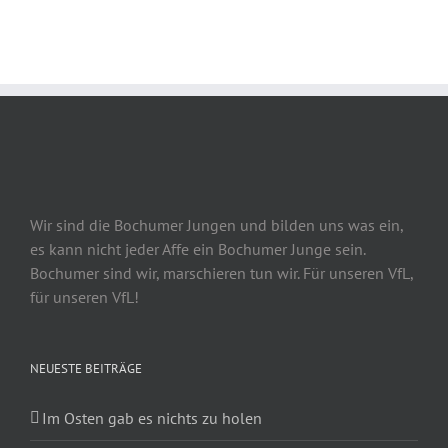
Wir sind die Bochumer Jungen und bilden uns was ein,
es kann nicht jeder Affe ein Bochumer Junge sein.
Bochumer sind wir, marschieren tun wir. Für unseren VfL,
für unseren VfL!
NEUESTE BEITRÄGE
Im Osten gab es nichts zu holen