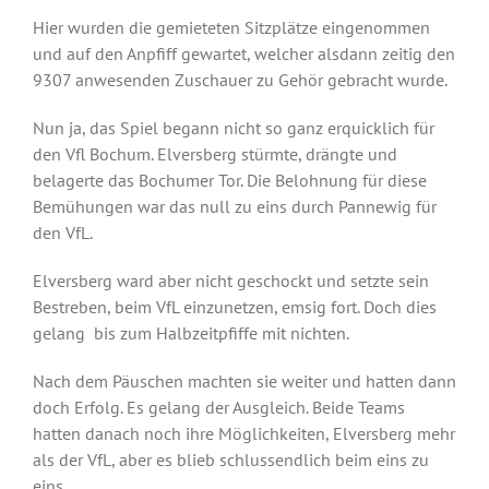
Hier wurden die gemieteten Sitzplätze eingenommen
und auf den Anpfiff gewartet, welcher alsdann zeitig den
9307 anwesenden Zuschauer zu Gehör gebracht wurde.
Nun ja, das Spiel begann nicht so ganz erquicklich für
den Vfl Bochum. Elversberg stürmte, drängte und
belagerte das Bochumer Tor. Die Belohnung für diese
Bemühungen war das null zu eins durch Pannewig für
den VfL.
Elversberg ward aber nicht geschockt und setzte sein
Bestreben, beim VfL einzunetzen, emsig fort. Doch dies
gelang bis zum Halbzeitpfiffe mit nichten.
Nach dem Päuschen machten sie weiter und hatten dann
doch Erfolg. Es gelang der Ausgleich. Beide Teams
hatten danach noch ihre Möglichkeiten, Elversberg mehr
als der VfL, aber es blieb schlussendlich beim eins zu
eins.