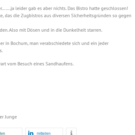
r…….ja leider gab es aber nichts. Das Bistro hatte geschlossen!
e, das die Zugbistros aus diversen Sicherheitsgründen so gegen
den. Also mit Dösen und in die Dunkelheit starren.
er in Bochum, man verabschiedete sich und ein jeder
s.
twart vom Besuch eines Sandhaufens.
er Junge
ilen
mitteilen