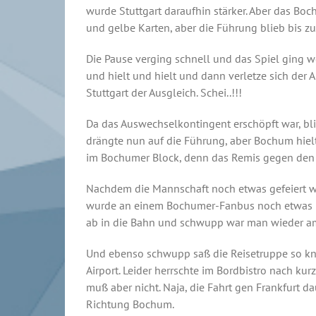
wurde Stuttgart daraufhin stärker. Aber das Bo
und gelbe Karten, aber die Führung blieb bis z
Die Pause verging schnell und das Spiel ging we
und hielt und hielt und dann verletze sich d
Stuttgart der Ausgleich. Schei..!!!
Da das Auswechselkontingent erschöpft war, blie
drängte nun auf die Führung, aber Bochum hiel
im Bochumer Block, denn das Remis gegen den T
Nachdem die Mannschaft noch etwas gefeiert w
wurde an einem Bochumer-Fanbus noch etwas Mor
ab in die Bahn und schwupp war man wieder 
Und ebenso schwupp saß die Reisetruppe so kn
Airport. Leider herrschte im Bordbistro nach k
muß aber nicht. Naja, die Fahrt gen Frankfurt d
Richtung Bochum.