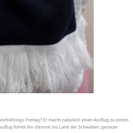
orfrühlings-Freitag? Er macht natürlich einen Ausflug zu einem
Ausflug führte ihn diesmal ins Land der Schwaben, genauer