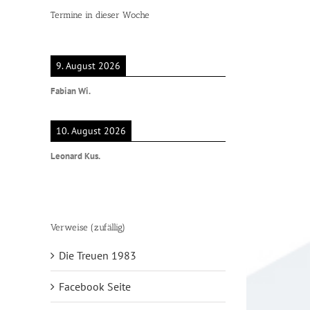
Termine in dieser Woche
9. August 2026
Fabian Wi.
10. August 2026
Leonard Kus.
Verweise (zufällig)
Die Treuen 1983
Facebook Seite