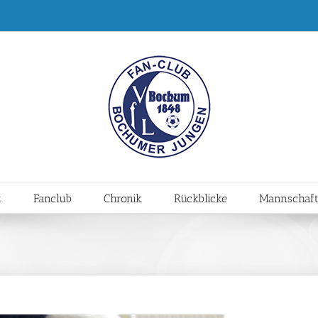
t
Fanclub
Chronik
Rückblicke
Mannschaf