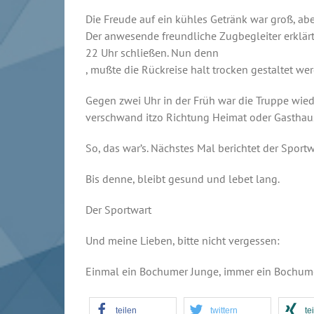
Die Freude auf ein kühles Getränk war groß, abe
Der anwesende freundliche Zugbegleiter erklärt
22 Uhr schließen. Nun denn
, mußte die Rückreise halt trocken gestaltet wer
Gegen zwei Uhr in der Früh war die Truppe wied
verschwand itzo Richtung Heimat oder Gasthau
So, das war’s. Nächstes Mal berichtet der Spor
Bis denne, bleibt gesund und lebet lang.
Der Sportwart
Und meine Lieben, bitte nicht vergessen:
Einmal ein Bochumer Junge, immer ein Bochum
teilen
twittern
te