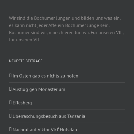
Wir sind die Bochumer Jungen und bilden uns was ein,
es kann nicht jeder Affe ein Bochumer Junge sein.
Bochumer sind wir, marschieren tun wir. Für unseren VfL,
für unseren VfL!
NEUESTE BEITRÄGE
Im Osten gab es nichts zu holen
Ausflug gen Monasterium
Effesberg
Überraschungsbesuch aus Tanzania
Nachruf auf Viktor ‚Vici‘ Hülsdau