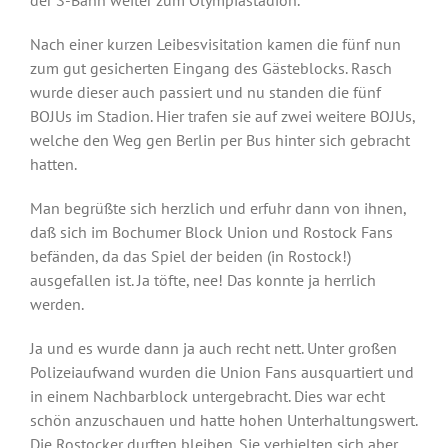
Nach einer kurzen Leibesvisitation kamen die fünf nun
zum gut gesicherten Eingang des Gästeblocks. Rasch
wurde dieser auch passiert und nu standen die fünf
BOJUs im Stadion. Hier trafen sie auf zwei weitere BOJUs,
welche den Weg gen Berlin per Bus hinter sich gebracht
hatten.
Man begrüßte sich herzlich und erfuhr dann von ihnen,
daß sich im Bochumer Block Union und Rostock Fans
befänden, da das Spiel der beiden (in Rostock!)
ausgefallen ist. Ja töfte, nee! Das konnte ja herrlich
werden.
Ja und es wurde dann ja auch recht nett. Unter großen
Polizeiaufwand wurden die Union Fans ausquartiert und
in einem Nachbarblock untergebracht. Dies war echt
schön anzuschauen und hatte hohen Unterhaltungswert.
Die Rostocker durften bleiben. Sie verhielten sich aber