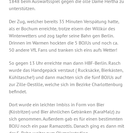
1848 beim Auswärtsspiel gegen die olle Dame Hertha zu
unterstützen.
Der Zug, welcher bereits 35 Minuten Verspätung hatte,
als er Bochum erreichte, trotze eisern der Willkür des
Winterwetters und zog tapfer seine Bahn gen Berlin.
Drinnen im Warmen hockten die 5 BOJUs und noch ca.
50 andere VfL Fans und tranken sich eins aufs Wetter!
So gegen 13 Uhr erreichte man dann HBF-Berlin. Rasch
wurde das Handgepäck verstaut ( Rucksäcke, Bierkästen,
Kühltasche!) und dann machten sich die fünf BOJUs auf
zur Zille-Destille, welche sich im Bezirke Charlottenburg
befindet.
Dort wurde ein leichter Imbiss in Form von Bier
(Köstritzer) und Bier ähnlichen Getränken (KaraMalz) zu
sich genommen. Außerdem gab es für einen bestimmten
BOJU noch ein paar Ramazottis. Danach ging es dann mit
der S-Bahn weiter zum Olympiastadion.