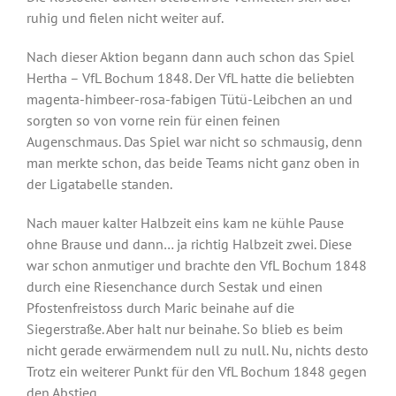
ruhig und fielen nicht weiter auf.
Nach dieser Aktion begann dann auch schon das Spiel
Hertha – VfL Bochum 1848. Der VfL hatte die beliebten
magenta-himbeer-rosa-fabigen Tütü-Leibchen an und
sorgten so von vorne rein für einen feinen
Augenschmaus. Das Spiel war nicht so schmausig, denn
man merkte schon, das beide Teams nicht ganz oben in
der Ligatabelle standen.
Nach mauer kalter Halbzeit eins kam ne kühle Pause
ohne Brause und dann… ja richtig Halbzeit zwei. Diese
war schon anmutiger und brachte den VfL Bochum 1848
durch eine Riesenchance durch Sestak und einen
Pfostenfreistoss durch Maric beinahe auf die
Siegerstraße. Aber halt nur beinahe. So blieb es beim
nicht gerade erwärmendem null zu null. Nu, nichts desto
Trotz ein weiterer Punkt für den VfL Bochum 1848 gegen
den Abstieg.