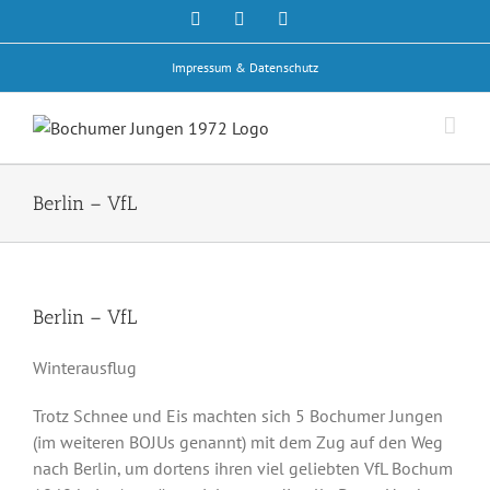
Zum
Facebook
Rss
E-
Mail
Inhalt
springen
Impressum & Datenschutz
Berlin – VfL
Berlin – VfL
Winterausflug
Trotz Schnee und Eis machten sich 5 Bochumer Jungen
(im weiteren BOJUs genannt) mit dem Zug auf den Weg
nach Berlin, um dortens ihren viel geliebten VfL Bochum