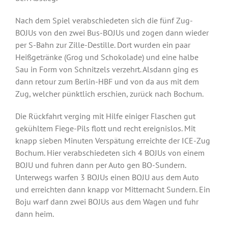
Nach dem Spiel verabschiedeten sich die fünf Zug-
BOJUs von den zwei Bus-BOJUs und zogen dann wieder
per S-Bahn zur Zille-Destille. Dort wurden ein paar
Heißgetränke (Grog und Schokolade) und eine halbe
Sau in Form von Schnitzels verzehrt. Alsdann ging es
dann retour zum Berlin-HBF und von da aus mit dem
Zug, welcher pünktlich erschien, zurück nach Bochum.
Die Rückfahrt verging mit Hilfe einiger Flaschen gut
gekühltem Fiege-Pils flott und recht ereignislos. Mit
knapp sieben Minuten Verspätung erreichte der ICE-Zug
Bochum. Hier verabschiedeten sich 4 BOJUs von einem
BOJU und fuhren dann per Auto gen BO-Sundern.
Unterwegs warfen 3 BOJUs einen BOJU aus dem Auto
und erreichten dann knapp vor Mitternacht Sundern. Ein
Boju warf dann zwei BOJUs aus dem Wagen und fuhr
dann heim.