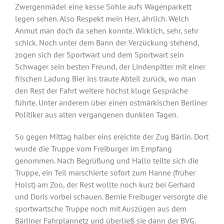
Zwergenmädel eine kesse Sohle aufs Wagenparkett
legen sehen. Also Respekt mein Herr, ährlich. Welch
Anmut man doch da sehen konnte. Wirklich, sehr, sehr
schick. Noch unter dem Bann der Verzückung stehend,
zogen sich der Sportwart und dem Sportwart sein
Schwager sein besten Freund, der Lindenpitter mit einer
frischen Ladung Bier ins traute Abteil zurück, wo man
den Rest der Fahrt weitere höchst kluge Gespräche
führte. Unter anderem über einen ostmärkischen Berliner
Politiker aus alten vergangenen dunklen Tagen.
So gegen Mittag halber eins ereichte der Zug Bärlin. Dort
wurde die Truppe vom Freiburger im Empfang
genommen. Nach Begrüßung und Hallo teilte sich die
Truppe, ein Teil marschierte sofort zum Hanne (früher
Holst) am Zoo, der Rest wollte noch kurz bei Gerhard
und Doris vorbei schauen. Bernie Freibuger versorgte die
sportwartsche Truppe noch mit Auszügen aus dem
Bärliner Fahrplannetz und überließ sie dann der BVG.