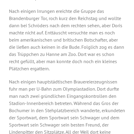
Nach einigen Irrungen ereichte die Gruppe das
Brandenburger Tor, roch kurz den Reichstag und wollte
dann bei Schröders nach dem rechten sehen, aber Doris
machte nicht auf. Enttäuscht versuchte man es noch
beim amerikanischen und britischen Botschafter, aber
die ließen auch keinen in die Bude. Folglich zog es dann
das Trüppchen zu Hanne am Zoo. Dort war es schon
recht gefüllt, aber man konnte doch noch ein kleines
Plätzchen ergattern.
Nach einigen hauptstädtischen Brauereierzeugnissen
fuhr man per U-Bahn zum Olympiastadion. Dort durfte
man nach zwei gründlichen Eingangskontrollen den
Stadion-Innenbereich betreten. Während das Gros der
Bochumer in den Stehplatzbereich wanderte, erkundeten
der Sportwart, dem Sportwart sein Schwager und dem
Sportwart sein Schwager sein besten Freund, der
Lindenpitter den Sitzplätze. All der Weil dort keine