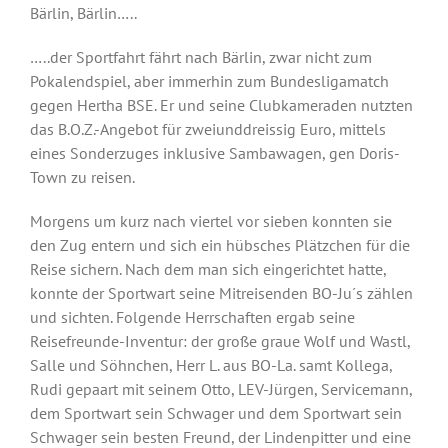
Bärlin, Bärlin…..
…..der Sportfahrt fährt nach Bärlin, zwar nicht zum
Pokalendspiel, aber immerhin zum Bundesligamatch
gegen Hertha BSE. Er und seine Clubkameraden nutzten
das B.O.Z.-Angebot für zweiunddreissig Euro, mittels
eines Sonderzuges inklusive Sambawagen, gen Doris-
Town zu reisen.
Morgens um kurz nach viertel vor sieben konnten sie
den Zug entern und sich ein hübsches Plätzchen für die
Reise sichern. Nach dem man sich eingerichtet hatte,
konnte der Sportwart seine Mitreisenden BO-Ju´s zählen
und sichten. Folgende Herrschaften ergab seine
Reisefreunde-Inventur: der große graue Wolf und Wastl,
Salle und Söhnchen, Herr L. aus BO-La. samt Kollega,
Rudi gepaart mit seinem Otto, LEV-Jürgen, Servicemann,
dem Sportwart sein Schwager und dem Sportwart sein
Schwager sein besten Freund, der Lindenpitter und eine