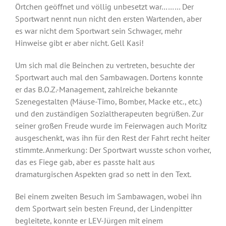
Örtchen geöffnet und völlig unbesetzt war……… Der
Sportwart nennt nun nicht den ersten Wartenden, aber
es war nicht dem Sportwart sein Schwager, mehr
Hinweise gibt er aber nicht. Gell Kasi!
Um sich mal die Beinchen zu vertreten, besuchte der
Sportwart auch mal den Sambawagen. Dortens konnte
er das B.O.Z.-Management, zahlreiche bekannte
Szenegestalten (Mäuse-Timo, Bomber, Macke etc., etc.)
und den zuständigen Sozialtherapeuten begrüßen. Zur
seiner großen Freude wurde im Feierwagen auch Moritz
ausgeschenkt, was ihn für den Rest der Fahrt recht heiter
stimmte. Anmerkung: Der Sportwart wusste schon vorher,
das es Fiege gab, aber es passte halt aus
dramaturgischen Aspekten grad so nett in den Text.
Bei einem zweiten Besuch im Sambawagen, wobei ihn
dem Sportwart sein besten Freund, der Lindenpitter
begleitete, konnte er LEV-Jürgen mit einem