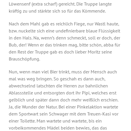
Löwensenf (extra scharf) gereicht. Die Truppe langte
kräftig zu und stärkte sich so für das Kömmende.
Nach dem Mahl gab es reichlich Fiege, nur Wastl haute,
bzw. nuckelte sich eine undefinierbare blaue Flüssigkeit
in den Hals. Na, wenn’s denn schmeckt, soll er doch, der
Bub, der! Wenn er das trinken mag, bitte schön, abba für
den Rest der Truppe gab es doch lieber Moritz seine
Brauschöpfung.
Nun, wenn man viel Bier trinkt, muss der Mensch auch
mal was weg bringen. So geschah es dann auch,
abwechselnd latschten die Herren zur bahnlichen
Ablassstelle und entsorgten dort ihr Pipi, welches erst
gelblich und später dann doch mehr weißlich erschien.
Ja, die Wunder der Natur. Bei einer Pinkelaktion wartete
dem Sportwart sein Schwager mit dem Treuen-Kasi vor
einer Toilette. Man wartete und wartete, bis ein
vorbeikommendes Mädel beiden bewies, das das