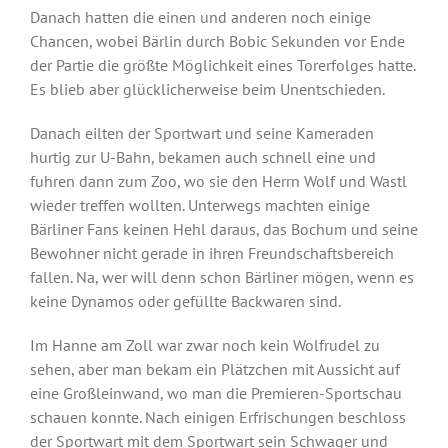
Danach hatten die einen und anderen noch einige
Chancen, wobei Bärlin durch Bobic Sekunden vor Ende
der Partie die größte Möglichkeit eines Torerfolges hatte.
Es blieb aber glücklicherweise beim Unentschieden.
Danach eilten der Sportwart und seine Kameraden
hurtig zur U-Bahn, bekamen auch schnell eine und
fuhren dann zum Zoo, wo sie den Herrn Wolf und Wastl
wieder treffen wollten. Unterwegs machten einige
Bärliner Fans keinen Hehl daraus, das Bochum und seine
Bewohner nicht gerade in ihren Freundschaftsbereich
fallen. Na, wer will denn schon Bärliner mögen, wenn es
keine Dynamos oder gefüllte Backwaren sind.
Im Hanne am Zoll war zwar noch kein Wolfrudel zu
sehen, aber man bekam ein Plätzchen mit Aussicht auf
eine Großleinwand, wo man die Premieren-Sportschau
schauen konnte. Nach einigen Erfrischungen beschloss
der Sportwart mit dem Sportwart sein Schwager und