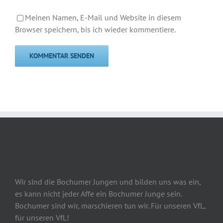
Meinen Namen, E-Mail und Website in diesem
Browser speichern, bis ich wieder kommentiere.
Wir sind die Bochumer Jungen und bilden uns was ein,
es kann nicht jeder Affe ein Bochumer Junge sein.
Bochumer sind wir, marschieren tun wir. Für unseren VfL,
für unseren VfL!