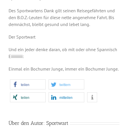
Des Sportwartens Dank gilt seinen Reisegefährten und
den B.O.Z.-Leuten für diese nette angenehme Fahrt. Bis
demnächst, bleibt gesund und lebet lang.
Der Sportwart
Und ein jeder denke daran, ob mit oder ohne Spannisch
Eiiiiiiiiii:
Einmal ein Bochumer Junge, immer ein Bochumer Junge.
teilen
twittern
teilen
mitteilen
Über den Autor:
Sportwart