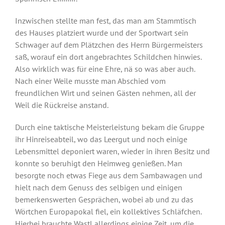
Inzwischen stellte man fest, das man am Stammtisch
des Hauses platziert wurde und der Sportwart sein
Schwager auf dem Plätzchen des Herrn Bürgermeisters
saß, worauf ein dort angebrachtes Schildchen hinwies.
Also wirklich was für eine Ehre, nä so was aber auch.
Nach einer Weile musste man Abschied vom
freundlichen Wirt und seinen Gästen nehmen, all der
Weil die Rückreise anstand.
Durch eine taktische Meisterleistung bekam die Gruppe
ihr Hinreiseabteil, wo das Leergut und noch einige
Lebensmittel deponiert waren, wieder in ihren Besitz und
konnte so beruhigt den Heimweg genießen. Man
besorgte noch etwas Fiege aus dem Sambawagen und
hielt nach dem Genuss des selbigen und einigen
bemerkenswerten Gesprächen, wobei ab und zu das
Wörtchen Europapokal fiel, ein kollektives Schläfchen.
Hierbei brauchte Wastl allerdings einige Zeit, um die