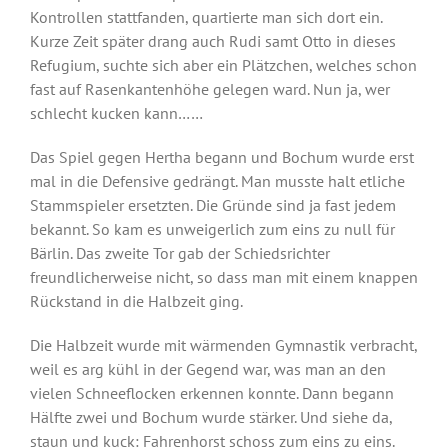
Kontrollen stattfanden, quartierte man sich dort ein.
Kurze Zeit später drang auch Rudi samt Otto in dieses
Refugium, suchte sich aber ein Plätzchen, welches schon
fast auf Rasenkantenhöhe gelegen ward. Nun ja, wer
schlecht kucken kann……
Das Spiel gegen Hertha begann und Bochum wurde erst
mal in die Defensive gedrängt. Man musste halt etliche
Stammspieler ersetzten. Die Gründe sind ja fast jedem
bekannt. So kam es unweigerlich zum eins zu null für
Bärlin. Das zweite Tor gab der Schiedsrichter
freundlicherweise nicht, so dass man mit einem knappen
Rückstand in die Halbzeit ging.
Die Halbzeit wurde mit wärmenden Gymnastik verbracht,
weil es arg kühl in der Gegend war, was man an den
vielen Schneeflocken erkennen konnte. Dann begann
Hälfte zwei und Bochum wurde stärker. Und siehe da,
staun und kuck: Fahrenhorst schoss zum eins zu eins.