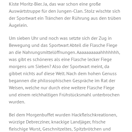
Kiste Moritz-Bier. Ja, das war schon eine große
Auswärtstruppe für den Jungen-Clan. Stolz wischte sich
der Sportwart ein Tränchen der Rührung aus den trüben
Äugelein.
Um sieben Uhr und noch was setzte sich der Zug in
Bewegung und das Sportwart Abteil die Flasche Fiege
an die Nahrungsmittelöffnungen. Aaaaaaaaaahhhhhhh,
was gibt es schöneres als eine Flasche lecker Fiege
morgens um Sieben? Also der Sportwart meint, da
gibbet nichts auf diese Welt. Nach dem hohen Genuss
begannen die philosophischen Gespräche im Rat der
Weisen, welche nur durch eine weitere Flasche Fiege
und einem reichhaltigen Frühstücksmahl unterbrochen
wurden.
Bei dem Morgenbuffet wurden Hackfleischkreationen,
würzige Debrecziner, knackige Landjäger, frische
fleischige Wurst, Geschnitzeltes, Spitzbrötchen und