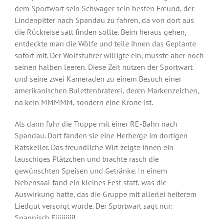
dem Sportwart sein Schwager sein besten Freund, der
Lindenpitter nach Spandau zu fahren, da von dort aus
die Rückreise satt finden sollte. Beim heraus gehen,
entdeckte man die Wölfe und teile ihnen das Geplante
sofort mit. Der Wolfsführer willigte ein, musste aber noch
seinen halben leeren. Diese Zeit nutzen der Sportwart
und seine zwei Kameraden zu einem Besuch einer
amerikanischen Bulettenbraterei, deren Markenzeichen,
nä kein MMMMM, sondern eine Krone ist.
Als dann fuhr die Truppe mit einer RE-Bahn nach
Spandau. Dort fanden sie eine Herberge im dortigen
Ratskeller. Das freundliche Wirt zeigte ihnen ein
lauschiges Plätzchen und brachte rasch die
gewünschten Speisen und Getränke. In einem
Nebensaal fand ein kleines Fest statt, was die
Auswirkung hatte, das die Gruppe mit allerlei heiterem
Liedgut versorgt wurde. Der Sportwart sagt nur:
Spannisch Eiiiiiiiii!