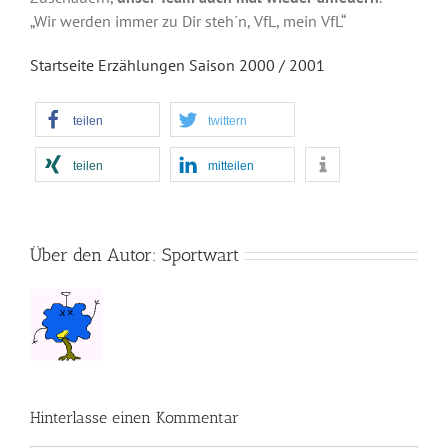
„Wir werden immer zu Dir steh´n, VfL, mein VfL“
Startseite
Erzählungen
Saison 2000 / 2001
teilen
twittern
teilen
mitteilen
Über den Autor:
Sportwart
Hinterlasse einen Kommentar