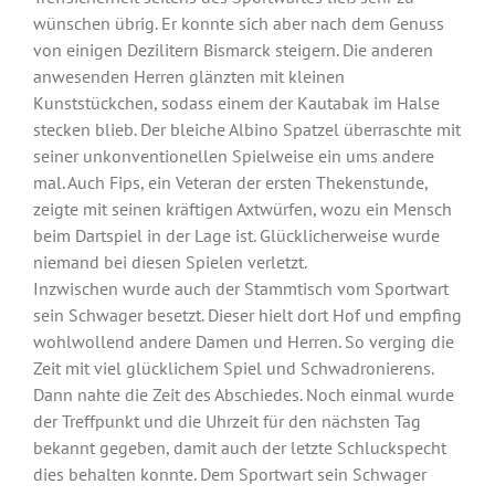
wünschen übrig. Er konnte sich aber nach dem Genuss
von einigen Dezilitern Bismarck steigern. Die anderen
anwesenden Herren glänzten mit kleinen
Kunststückchen, sodass einem der Kautabak im Halse
stecken blieb. Der bleiche Albino Spatzel überraschte mit
seiner unkonventionellen Spielweise ein ums andere
mal. Auch Fips, ein Veteran der ersten Thekenstunde,
zeigte mit seinen kräftigen Axtwürfen, wozu ein Mensch
beim Dartspiel in der Lage ist. Glücklicherweise wurde
niemand bei diesen Spielen verletzt.
Inzwischen wurde auch der Stammtisch vom Sportwart
sein Schwager besetzt. Dieser hielt dort Hof und empfing
wohlwollend andere Damen und Herren. So verging die
Zeit mit viel glücklichem Spiel und Schwadronierens.
Dann nahte die Zeit des Abschiedes. Noch einmal wurde
der Treffpunkt und die Uhrzeit für den nächsten Tag
bekannt gegeben, damit auch der letzte Schluckspecht
dies behalten konnte. Dem Sportwart sein Schwager