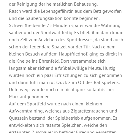
der Reinigung der heimatlichen Behausung.
Rasch ward die Lebensgefährtin aus dem Bett geworfen
und die Säuberungsaktion konnte beginnen.
Schweißtreibende 75 Minuten später war die Wohnung
sauber und der Sportwart fertig. Es blieb ihm dann kaum
noch Zeit zum Anziehen des Sportdresses, da stand auch
schon der legendäre Spatzel vor der Tür. Nach einem
kleinen Besuch auf dem Hauptfriedhof, ging es direkt in
die Kneipe ins Ehrenfeld. Dort versammelte sich
langsam aber sicher die fußballwillige Meute. Hurtig
wurden noch ein paar Erfrischungen zu sich genommen
und dann fuhr man ruckzuck zum Ort des Ballspielens.
Unterwegs wurde noch ein nicht ganz so taufrischer
Marc aufgenommen.
Auf dem Sportfeld wurde nach einem kleinem
Aufwärmtraining, welches aus Zigarettenrauchen und
Quasseln bestand, der Spielbetrieb aufgenommen. Es
entwickelten sich rasante Spielchen, welche den
erstaunten Zuschauer in heftiger Erregung versetzten.