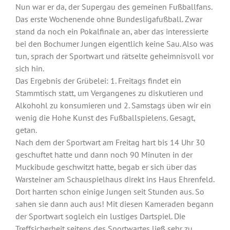
Nun war er da, der Supergau des gemeinen Fußballfans.
Das erste Wochenende ohne Bundesligafußball. Zwar
stand da noch ein Pokalfinale an, aber das interessierte
bei den Bochumer Jungen eigentlich keine Sau. Also was
tun, sprach der Sportwart und rätselte geheimnisvoll vor
sich hin.
Das Ergebnis der Grübelei: 1. Freitags findet ein
Stammtisch statt, um Vergangenes zu diskutieren und
Alkohohl zu konsumieren und 2. Samstags üben wir ein
wenig die Hohe Kunst des Fußballspielens. Gesagt,
getan.
Nach dem der Sportwart am Freitag hart bis 14 Uhr 30
geschuftet hatte und dann noch 90 Minuten in der
Muckibude geschwitzt hatte, begab er sich über das
Warsteiner am Schauspielhaus direkt ins Haus Ehrenfeld.
Dort harrten schon einige Jungen seit Stunden aus. So
sahen sie dann auch aus! Mit diesen Kameraden begann
der Sportwart sogleich ein lustiges Dartspiel. Die
Treffsicherheit seitens des Sportwartes ließ sehr zu