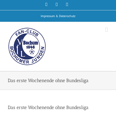
Zum
Facebook
Rss
E-
Mail
Inhalt
springen
Impressum & Datenschutz
Das erste Wochenende ohne Bundesliga
Das erste Wochenende ohne Bundesliga