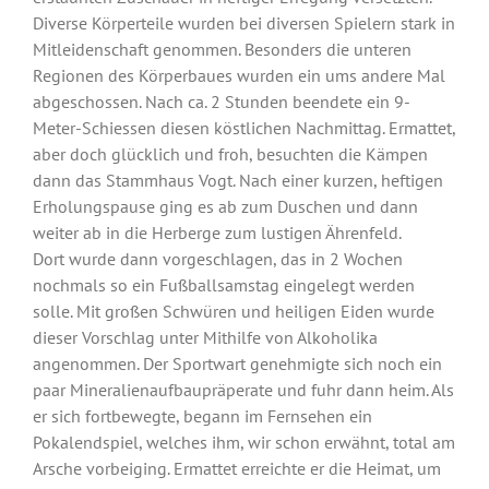
Diverse Körperteile wurden bei diversen Spielern stark in
Mitleidenschaft genommen. Besonders die unteren
Regionen des Körperbaues wurden ein ums andere Mal
abgeschossen. Nach ca. 2 Stunden beendete ein 9-
Meter-Schiessen diesen köstlichen Nachmittag. Ermattet,
aber doch glücklich und froh, besuchten die Kämpen
dann das Stammhaus Vogt. Nach einer kurzen, heftigen
Erholungspause ging es ab zum Duschen und dann
weiter ab in die Herberge zum lustigen Ährenfeld.
Dort wurde dann vorgeschlagen, das in 2 Wochen
nochmals so ein Fußballsamstag eingelegt werden
solle. Mit großen Schwüren und heiligen Eiden wurde
dieser Vorschlag unter Mithilfe von Alkoholika
angenommen. Der Sportwart genehmigte sich noch ein
paar Mineralienaufbaupräperate und fuhr dann heim. Als
er sich fortbewegte, begann im Fernsehen ein
Pokalendspiel, welches ihm, wir schon erwähnt, total am
Arsche vorbeiging. Ermattet erreichte er die Heimat, um