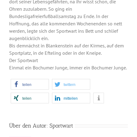
dort seiner Lebensgefährten, na ihr wisst schon, die
Ohren zuzulabern. So ging ein
Bundesligafreierfußballsamstag zu Ende. In der
Hoffnung, das alle kommenden Wochenenden so nett
werden, legte sich der Sportwart ins Bett und schlief
augenblicklich ein.
Bis demnächst in Blankenstein auf der Kirmes, auf dem
Sportplatz, in de Efteling oder in der Kneipe.
Der Sportwart
Einmal ein Bochumer Junge, immer ein Bochumer Junge.
teilen
twittern
teilen
mitteilen
Über den Autor:
Sportwart