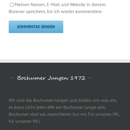
Meinen Namen, E-Mail und Website in diesem
Browser speichern, bis ich wieder kommentiere.
Wir sind die Bochumer Jungen und bilden uns was ein,
es kann nicht jeder Affe ein Bochumer Junge sein.
Bochumer sind wir, marschieren tun wir. Für unseren VfL,
für unseren VfL!