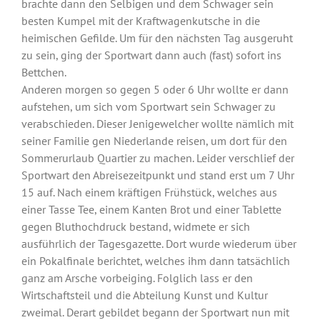
brachte dann den Selbigen und dem Schwager sein
besten Kumpel mit der Kraftwagenkutsche in die
heimischen Gefilde. Um für den nächsten Tag ausgeruht
zu sein, ging der Sportwart dann auch (fast) sofort ins
Bettchen.
Anderen morgen so gegen 5 oder 6 Uhr wollte er dann
aufstehen, um sich vom Sportwart sein Schwager zu
verabschieden. Dieser Jenigewelcher wollte nämlich mit
seiner Familie gen Niederlande reisen, um dort für den
Sommerurlaub Quartier zu machen. Leider verschlief der
Sportwart den Abreisezeitpunkt und stand erst um 7 Uhr
15 auf. Nach einem kräftigen Frühstück, welches aus
einer Tasse Tee, einem Kanten Brot und einer Tablette
gegen Bluthochdruck bestand, widmete er sich
ausführlich der Tagesgazette. Dort wurde wiederum über
ein Pokalfinale berichtet, welches ihm dann tatsächlich
ganz am Arsche vorbeiging. Folglich lass er den
Wirtschaftsteil und die Abteilung Kunst und Kultur
zweimal. Derart gebildet begann der Sportwart nun mit