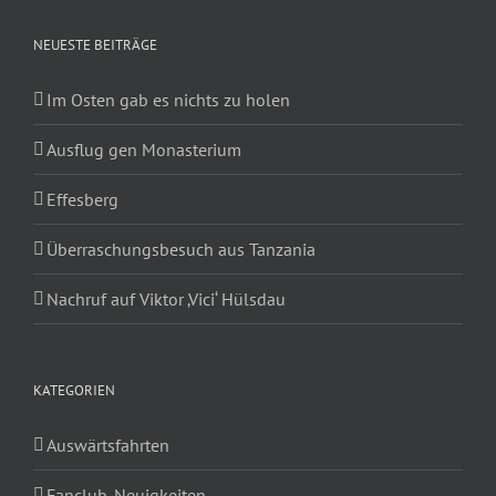
NEUESTE BEITRÄGE
Im Osten gab es nichts zu holen
Ausflug gen Monasterium
Effesberg
Überraschungsbesuch aus Tanzania
Nachruf auf Viktor ‚Vici‘ Hülsdau
KATEGORIEN
Auswärtsfahrten
Fanclub-Neuigkeiten