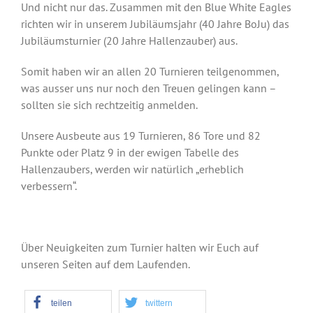
Und nicht nur das. Zusammen mit den Blue White Eagles
richten wir in unserem Jubiläumsjahr (40 Jahre BoJu) das
Jubiläumsturnier (20 Jahre Hallenzauber) aus.
Somit haben wir an allen 20 Turnieren teilgenommen,
was ausser uns nur noch den Treuen gelingen kann –
sollten sie sich rechtzeitig anmelden.
Unsere Ausbeute aus 19 Turnieren, 86 Tore und 82
Punkte oder Platz 9 in der ewigen Tabelle des
Hallenzaubers, werden wir natürlich „erheblich
verbessern“.
Über Neuigkeiten zum Turnier halten wir Euch auf
unseren Seiten auf dem Laufenden.
teilen
twittern