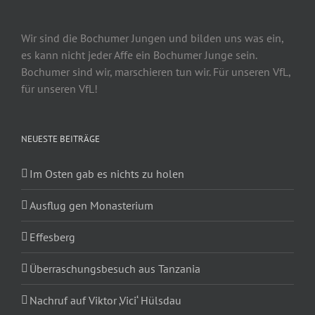
Wir sind die Bochumer Jungen und bilden uns was ein,
es kann nicht jeder Affe ein Bochumer Junge sein.
Bochumer sind wir, marschieren tun wir. Für unseren VfL,
für unseren VfL!
NEUESTE BEITRÄGE
Im Osten gab es nichts zu holen
Ausflug gen Monasterium
Effesberg
Überraschungsbesuch aus Tanzania
Nachruf auf Viktor ‚Vici‘ Hülsdau