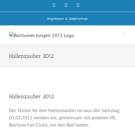
Zum
Facebook
Rss
E-
Mail
Inhalt
springen
Impressum & Datenschutz
Hallenzauber 2012
Hallenzauber 2012
Der Termin für den Hallenzauber ist raus. Am Samstag,
03.03.2012 werden wir, gemeinsam mit anderen VfL
Bochum Fan Clubs, vor den Ball treten.