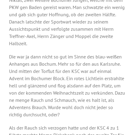
PKW gen Baden gereist waren. Man schwatzte ein wenig
und gab sich guter Hoffnung, ob der zweiten Hälfte.
Danach latschte der Sportwart wieder zu seinem
Aussichtspunkt und verfolgte zusammen mit Herrn
Treffner-Axel, Herrn Zänger und Moppel die zweite
Halbzeit.
Die war ja dann nicht so gut im Sinne des blau-weißen
Anhanges aus Bochum. Mehr so für den aus Karlsruhe.
Und mitten der Torflut für den KSC war auf einmal
Advent im Bochumer Block. Ein rotes Lichtlein erstrahlte
hell und glänzend und flog alsdann auf den Platz, um
von der kommenden Weihnachtszeit zu verkünden. Dazu
ne menge Rauch und Schmauch, wie es halt ist, als
Adventens Brauch. Wurde wohl doch nicht jeder so
richtig durchsucht, oder?
Als der Rauch sich verzogen hatte und der KSC 4 zu 1
führte machte Momo Dickebank noch das zweite Tor für