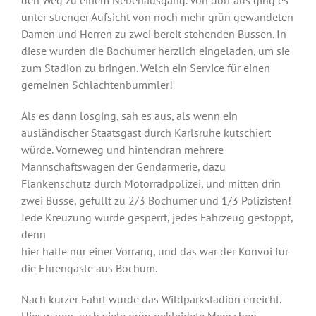
unter strenger Aufsicht von noch mehr grün gewandeten
Damen und Herren zu zwei bereit stehenden Bussen. In
diese wurden die Bochumer herzlich eingeladen, um sie
zum Stadion zu bringen. Welch ein Service für einen
gemeinen Schlachtenbummler!
Als es dann losging, sah es aus, als wenn ein
ausländischer Staatsgast durch Karlsruhe kutschiert
würde. Vorneweg und hintendran mehrere
Mannschaftswagen der Gendarmerie, dazu
Flankenschutz durch Motorradpolizei, und mitten drin
zwei Busse, gefüllt zu 2/3 Bochumer und 1/3 Polizisten!
Jede Kreuzung wurde gesperrt, jedes Fahrzeug gestoppt,
denn
hier hatte nur einer Vorrang, und das war der Konvoi für
die Ehrengäste aus Bochum.
Nach kurzer Fahrt wurde das Wildparkstadion erreicht.
Hier waren auch viele grün gekleidete Menschen