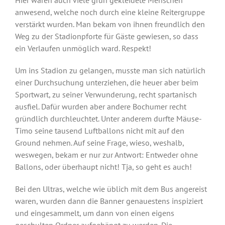
anwesend, welche noch durch eine kleine Reitergruppe
verstärkt wurden. Man bekam von ihnen freundlich den
Weg zu der Stadionpforte für Gäste gewiesen, so dass
ein Verlaufen unmöglich ward. Respekt!
Um ins Stadion zu gelangen, musste man sich natürlich
einer Durchsuchung unterziehen, die heuer aber beim
Sportwart, zu seiner Verwunderung, recht spartanisch
ausfiel. Dafür wurden aber andere Bochumer recht
gründlich durchleuchtet. Unter anderem durfte Mäuse-
Timo seine tausend Luftballons nicht mit auf den
Ground nehmen. Auf seine Frage, wieso, weshalb,
weswegen, bekam er nur zur Antwort: Entweder ohne
Ballons, oder überhaupt nicht! Tja, so geht es auch!
Bei den Ultras, welche wie üblich mit dem Bus angereist
waren, wurden dann die Banner genauestens inspiziert
und eingesammelt, um dann von einen eigens
geschulten Ordner aufgehängt zu werden. Die