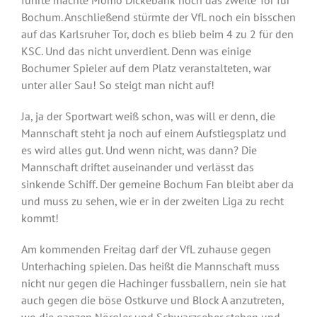
Bochum. Anschließend stürmte der VfL noch ein bisschen
auf das Karlsruher Tor, doch es blieb beim 4 zu 2 für den
KSC. Und das nicht unverdient. Denn was einige
Bochumer Spieler auf dem Platz veranstalteten, war
unter aller Sau! So steigt man nicht auf!
Ja, ja der Sportwart weiß schon, was will er denn, die
Mannschaft steht ja noch auf einem Aufstiegsplatz und
es wird alles gut. Und wenn nicht, was dann? Die
Mannschaft driftet auseinander und verlässt das
sinkende Schiff. Der gemeine Bochum Fan bleibt aber da
und muss zu sehen, wie er in der zweiten Liga zu recht
kommt!
Am kommenden Freitag darf der VfL zuhause gegen
Unterhaching spielen. Das heißt die Mannschaft muss
nicht nur gegen die Hachinger fussballern, nein sie hat
auch gegen die böse Ostkurve und Block A anzutreten,
wo die ganzen Nörgler und Schwarzseher stehen und