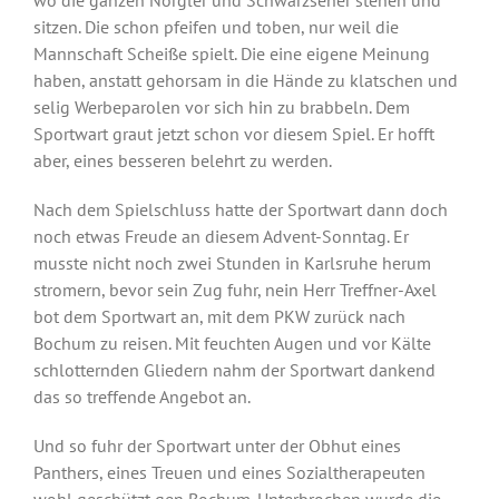
sitzen. Die schon pfeifen und toben, nur weil die
Mannschaft Scheiße spielt. Die eine eigene Meinung
haben, anstatt gehorsam in die Hände zu klatschen und
selig Werbeparolen vor sich hin zu brabbeln. Dem
Sportwart graut jetzt schon vor diesem Spiel. Er hofft
aber, eines besseren belehrt zu werden.
Nach dem Spielschluss hatte der Sportwart dann doch
noch etwas Freude an diesem Advent-Sonntag. Er
musste nicht noch zwei Stunden in Karlsruhe herum
stromern, bevor sein Zug fuhr, nein Herr Treffner-Axel
bot dem Sportwart an, mit dem PKW zurück nach
Bochum zu reisen. Mit feuchten Augen und vor Kälte
schlotternden Gliedern nahm der Sportwart dankend
das so treffende Angebot an.
Und so fuhr der Sportwart unter der Obhut eines
Panthers, eines Treuen und eines Sozialtherapeuten
wohl geschützt gen Bochum. Unterbrochen wurde die