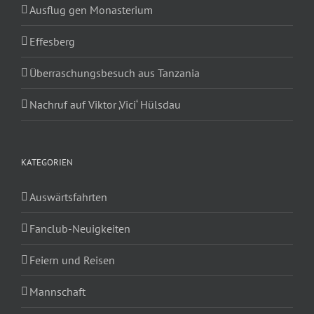
Ausflug gen Monasterium
Effesberg
Überraschungsbesuch aus Tanzania
Nachruf auf Viktor ‚Vici‘ Hülsdau
KATEGORIEN
Auswärtsfahrten
Fanclub-Neuigkeiten
Feiern und Reisen
Mannschaft