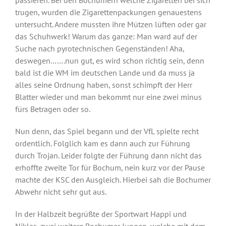
trugen, wurden die Zigarettenpackungen genauestens
untersucht. Andere mussten ihre Mützen lüften oder gar
das Schuhwerk! Warum das ganze: Man ward auf der
Suche nach pyrotechnischen Gegenständen! Aha,
deswegen…….nun gut, es wird schon richtig sein, denn
bald ist die WM im deutschen Lande und da muss ja
alles seine Ordnung haben, sonst schimpft der Herr
Blatter wieder und man bekommt nur eine zwei minus
fürs Betragen oder so.
Nun denn, das Spiel begann und der VfL spielte recht
ordentlich. Folglich kam es dann auch zur Führung
durch Trojan. Leider folgte der Führung dann nicht das
erhoffte zweite Tor für Bochum, nein kurz vor der Pause
machte der KSC den Ausgleich. Hierbei sah die Bochumer
Abwehr nicht sehr gut aus.
In der Halbzeit begrüßte der Sportwart Happi und
Niklas, zwei weitere Bochumer Jungen, welche mit dem