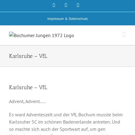
Zum
Facebook
Rss
E-
Mail
Inhalt
springen
Impressum & Datenschutz
Karlsruhe – VfL
Karlsruhe – VfL
Advent, Advent…..
Es ward Adventeszeit und der VfL Bochum musste beim
Karlsruher SC im schönen Badenerlande antreten. Und
so machte sich auch der Sportwart auf, um gen