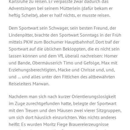
Karlsruhe zu reisen. Er verpasste zwar dadurch das
Adventsingen bei seinem Mütterlein (dafür bekam er
heftig Schelte), aber er half nichts, er musste reisen.
Dem Sportwart sein Schwager, sein besten Freund, der
Lindenpitter, brachte den Sportwart Sonntags in der Früh
mittels PKW zum Bochumer Hauptbahnhof. Dort traf der
Sportwart auf die üblichen Bekloppten, die es nicht sein
lassen können und dem VfL überall nachreisen: Homer
und Bande, Obermäuserich Timo und Gefolge, Max mit
Erziehungsberechtigten, Macke und Chrisse und, und,
und … und alles unter den Fittichen des altbewährten
Reiseleiters Marwan.
Nachdem man sich nach kurzer Orientierungslosigkeit
im Zuge zurechtgefunden hatte, belegte der Sportwart
mit den Treuen und den Mäusen zwei vierer Sitzgruppen,
um sich dort häuslich einzurichten. Was nichts anderes
heißt: Es wurden Moritz Fiege Brauereierzeugnisse