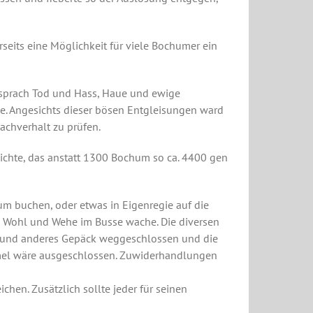
rseits eine Möglichkeit für viele Bochumer ein
ersprach Tod und Hass, Haue und ewige
e. Angesichts dieser bösen Entgleisungen ward
achverhalt zu prüfen.
hte, das anstatt 1300 Bochum so ca. 4400 gen
um buchen, oder etwas in Eigenregie auf die
as Wohl und Wehe im Busse wache. Die diversen
ier und anderes Gepäck weggeschlossen und die
ummel wäre ausgeschlossen. Zuwiderhandlungen
chen. Zusätzlich sollte jeder für seinen