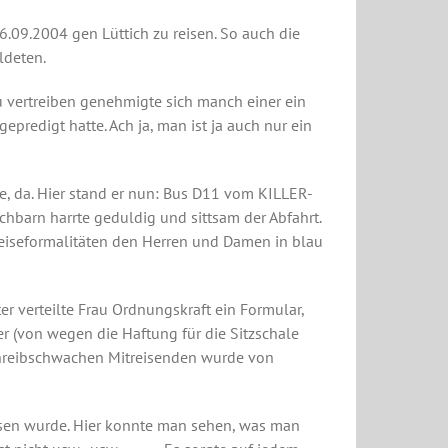
6.09.2004 gen Lüttich zu reisen. So auch die
ldeten.
zu vertreiben genehmigte sich manch einer ein
predigt hatte. Ach ja, man ist ja auch nur ein
 da. Hier stand er nun: Bus D11 vom KILLER-
achbarn harrte geduldig und sittsam der Abfahrt.
Reiseformalitäten den Herren und Damen in blau
r verteilte Frau Ordnungskraft ein Formular,
(von wegen die Haftung für die Sitzschale
 schreibschwachen Mitreisenden wurde von
esen wurde. Hier konnte man sehen, was man