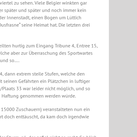
ertel zu sehen. Viele Belgier winkten gar
er später und später und noch immer kein
der Innenstadt, einen Bogen um Lüttich
sfrasne“ seine Heimat hat. Die letzten drei
eilten hurtig zum Eingang Tribune 4, Entree 15,
elche aber zur Überraschung des Sportwartes
 und so….
, dann extrem steile Stufen, welche den
seinen Gefährten ein Plätzchen in luftiger
/Plaats 33 war leider nicht möglich, und so
r in Haftung genommen werden würde.
 15000 Zuschauern) veranstalteten nun ein
rt doch enttäuscht, da kam doch irgendwie