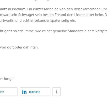
latz in Bochum. Ein kurzer Abschied von den Reisekameraden und e
wart sein Schwager sein besten Freund den Lindenpitter heim. 
rtwartin und schlief sekundenspäter selig ein.
icht ganz so schlimme, wie es der gemeine Standarte einem verspr
 von dort oder dahinten.
er Junge!
ilen
mitteilen