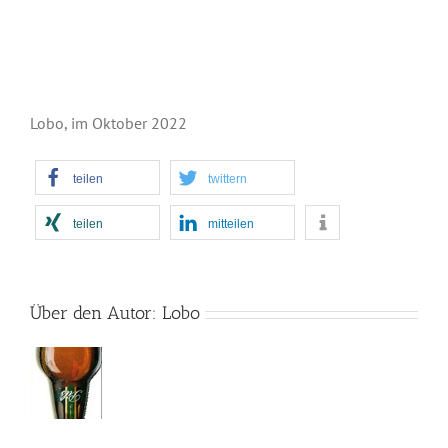
Lobo, im Oktober 2022
teilen
twittern
teilen
mitteilen
Über den Autor:
Lobo