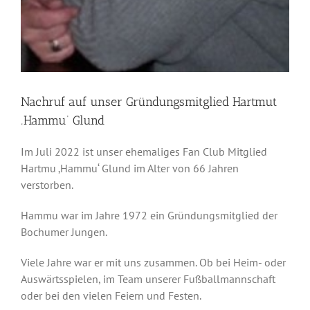
Nachruf auf unser Gründungsmitglied Hartmut
‚Hammu‘ Glund
Im Juli 2022 ist unser ehemaliges Fan Club Mitglied
Hartmu ‚Hammu‘ Glund im Alter von 66 Jahren
verstorben.
Hammu war im Jahre 1972 ein Gründungsmitglied der
Bochumer Jungen.
Viele Jahre war er mit uns zusammen. Ob bei Heim- oder
Auswärtsspielen, im Team unserer Fußballmannschaft
oder bei den vielen Feiern und Festen.