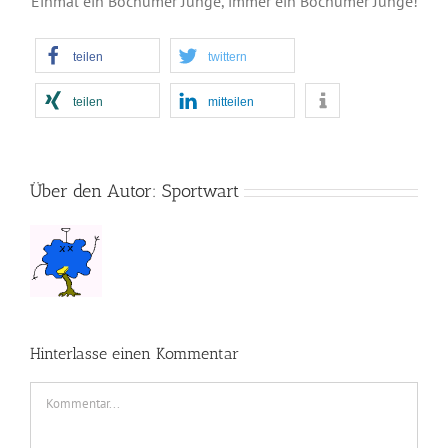
Einmal ein Bochumer Junge, immer ein Bochumer Junge!
teilen
twittern
teilen
mitteilen
Über den Autor:
Sportwart
Hinterlasse einen Kommentar
Kommentar