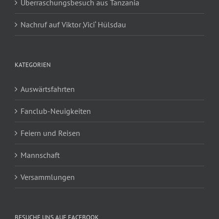
Überraschungsbesuch aus Tanzania
Nachruf auf Viktor ‚Vici‘ Hülsdau
KATEGORIEN
Auswärtsfahrten
Fanclub-Neuigkeiten
Feiern und Reisen
Mannschaft
Versammlungen
BESUCHE UNS AUF FACEBOOK