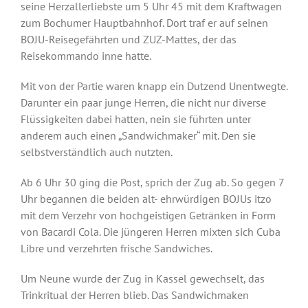
seine Herzallerliebste um 5 Uhr 45 mit dem Kraftwagen
zum Bochumer Hauptbahnhof. Dort traf er auf seinen
BOJU-Reisegefährten und ZUZ-Mattes, der das
Reisekommando inne hatte.
Mit von der Partie waren knapp ein Dutzend Unentwegte.
Darunter ein paar junge Herren, die nicht nur diverse
Flüssigkeiten dabei hatten, nein sie führten unter
anderem auch einen „Sandwichmaker“ mit. Den sie
selbstverständlich auch nutzten.
Ab 6 Uhr 30 ging die Post, sprich der Zug ab. So gegen 7
Uhr begannen die beiden alt- ehrwürdigen BOJUs itzo
mit dem Verzehr von hochgeistigen Getränken in Form
von Bacardi Cola. Die jüngeren Herren mixten sich Cuba
Libre und verzehrten frische Sandwiches.
Um Neune wurde der Zug in Kassel gewechselt, das
Trinkritual der Herren blieb. Das Sandwichmaken