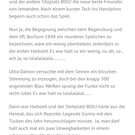
und der andere Sitzplatz-BOJU die neue beste Freundin
von Jemanden. Nach einem kurzen Tach ins Handphon
begann auch schon das Spiel.
Nun ja, die Begegnung zwischen Jahn Regensburg und
dem VfL Bochum 1848 ein munteres Spielchen zu
bezeichnen, wäre ein wenig übertrieben. Jedenfalls in
der ersten Halbzeit. Es war halt so ein wenig, nu äh, so ,
ach ja, so lalalalalala……….
Ultra Dämon versuchte mit dem Seinen ein bisschen
Stimmung zu erzeugen, doch bei den knapp 300
angereisten Blau-Weißen sprang der Funke nicht so
recht rüber. Es war halt so lalalalalal……
Dann war Halbzeit und der Stehplatz-BOJU hörte aus der
Heimat, das sich Reporter-Legende Günna mit den
Tücken des Jahn herumschlagen musste. Ja, man darf
halt auch mal ein paar Unwegbarkeiten in einem