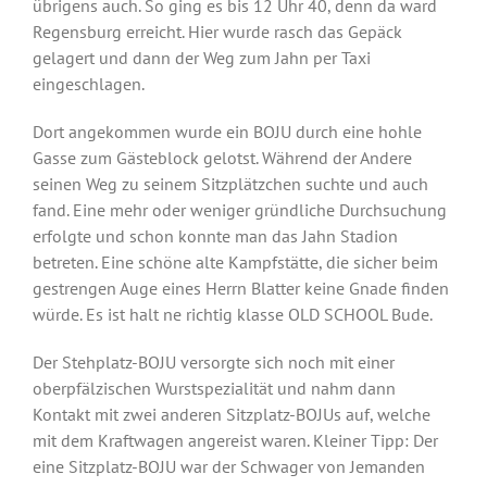
übrigens auch. So ging es bis 12 Uhr 40, denn da ward
Regensburg erreicht. Hier wurde rasch das Gepäck
gelagert und dann der Weg zum Jahn per Taxi
eingeschlagen.
Dort angekommen wurde ein BOJU durch eine hohle
Gasse zum Gästeblock gelotst. Während der Andere
seinen Weg zu seinem Sitzplätzchen suchte und auch
fand. Eine mehr oder weniger gründliche Durchsuchung
erfolgte und schon konnte man das Jahn Stadion
betreten. Eine schöne alte Kampfstätte, die sicher beim
gestrengen Auge eines Herrn Blatter keine Gnade finden
würde. Es ist halt ne richtig klasse OLD SCHOOL Bude.
Der Stehplatz-BOJU versorgte sich noch mit einer
oberpfälzischen Wurstspezialität und nahm dann
Kontakt mit zwei anderen Sitzplatz-BOJUs auf, welche
mit dem Kraftwagen angereist waren. Kleiner Tipp: Der
eine Sitzplatz-BOJU war der Schwager von Jemanden