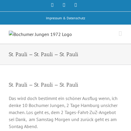
Zum
Facebook
Rss
E-
Mail
Inhalt
springen
Impressum & Datenschutz
St. Pauli — St. Pauli — St. Pauli
St. Pauli — St. Pauli — St. Pauli
Das wird doch bestimmt ein schöner Ausflug wenn, ich
denke 10 Bochumer Jungen, 2 Tage Hamburg unsicher
machen. Los geht es, dem 2 Tages-Fahrt-ZuZ-Angebot
sei Dank, am Samstag Morgen und zurück geht es am
Sontag Abend.