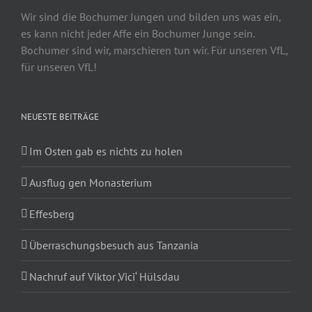
Wir sind die Bochumer Jungen und bilden uns was ein,
es kann nicht jeder Affe ein Bochumer Junge sein.
Bochumer sind wir, marschieren tun wir. Für unseren VfL,
für unseren VfL!
NEUESTE BEITRÄGE
Im Osten gab es nichts zu holen
Ausflug gen Monasterium
Effesberg
Überraschungsbesuch aus Tanzania
Nachruf auf Viktor ‚Vici‘ Hülsdau