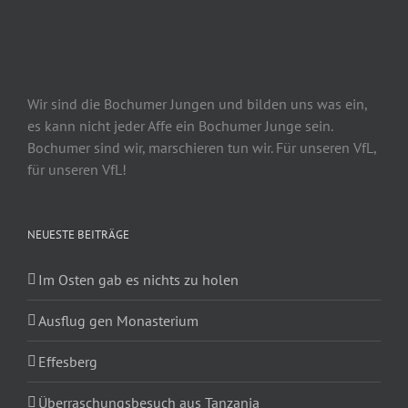
Wir sind die Bochumer Jungen und bilden uns was ein,
es kann nicht jeder Affe ein Bochumer Junge sein.
Bochumer sind wir, marschieren tun wir. Für unseren VfL,
für unseren VfL!
NEUESTE BEITRÄGE
Im Osten gab es nichts zu holen
Ausflug gen Monasterium
Effesberg
Überraschungsbesuch aus Tanzania