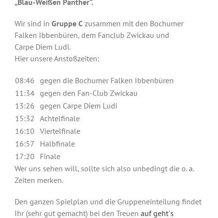
„Blau-Weißen Panther“.
Wir sind in
Gruppe C
zusammen mit den Bochumer
Falken Ibbenbüren, dem Fanclub Zwickau und
Carpe Diem Ludi.
Hier unsere Anstoßzeiten:
08:46
gegen die Bochumer Falken Ibbenbüren
11:34
gegen den Fan-Club Zwickau
13:26
gegen Carpe Diem Ludi
15:32
Achtelfinale
16:10
Viertelfinale
16:57
Halbfinale
17:20
Finale
Wer uns sehen will, sollte sich also unbedingt die o. a.
Zeiten merken.
Den ganzen Spielplan und die Gruppeneinteilung findet
Ihr (sehr gut gemacht) bei den Treuen
auf geht´s