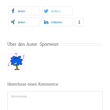
teilen
twittern
teilen
mitteilen
Über den Autor:
Sportwart
Hinterlasse einen Kommentar
Kommentar