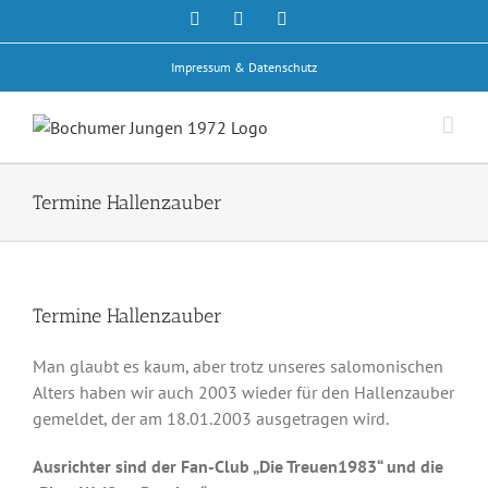
Zum
Facebook
Rss
E-
Mail
Inhalt
springen
Impressum & Datenschutz
Termine Hallenzauber
Termine Hallenzauber
Man glaubt es kaum, aber trotz unseres salomonischen
Alters haben wir auch 2003 wieder für den Hallenzauber
gemeldet, der am 18.01.2003 ausgetragen wird.
Ausrichter sind der Fan-Club „Die Treuen1983“ und die