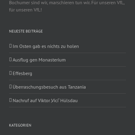
Bochumer sind wir, marschieren tun wir. Für unseren VfL,
für unseren VfL!
NEUESTE BEITRÄGE
Im Osten gab es nichts zu holen
Ausflug gen Monasterium
Effesberg
Überraschungsbesuch aus Tanzania
Nachruf auf Viktor ‚Vici‘ Hülsdau
KATEGORIEN