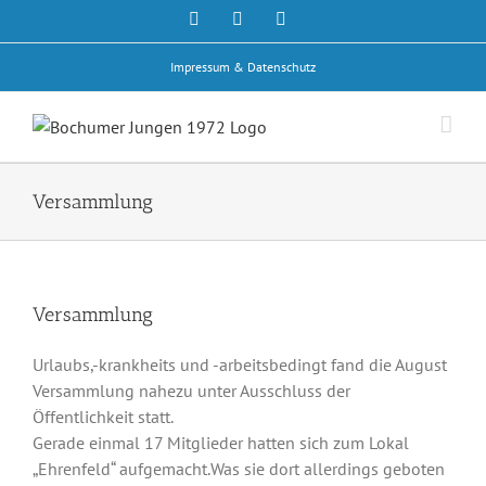
Zum
Facebook
Rss
E-
Mail
Inhalt
springen
Impressum & Datenschutz
Versammlung
Versammlung
Urlaubs,-krankheits und -arbeitsbedingt fand die August
Versammlung nahezu unter Ausschluss der
Öffentlichkeit statt.
Gerade einmal 17 Mitglieder hatten sich zum Lokal
„Ehrenfeld“ aufgemacht.Was sie dort allerdings geboten