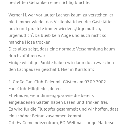
bestellten Getränken eines richtig brachte.
Werner H. war vor lauter Lachen kaum zu verstehen, er
hielt immer wieder das Visitenkärtchen der Gaststätte
hoch und prustete immer wieder: ,,Urgemütlich,
urgemütlich“. Da bleib kein Auge und auch nicht so
manche Hose trocken.
Dies alles zeigt, dass eine normale Versammlung kaum
durchzuführen war.
Einige wichtige Punkte haben wir dann doch zwischen
den Lachpausen geschafft. Hier in Kurzform:
1. Große Fan-Club-Feier mit Gästen am 07.09.2002.
Fan-Club-Mitglieder, deren
Ehefrauen,Freundinnen,pp.sowie die bereits
eingeladenen Gästen haben Essen und Trinken frei.
Es wird für die Flutopfer gesammelt und wir hoffen, dass
ein schöner Betrag zusammen kommt.
Ort: Ev Gemeindezentrum, BO-Weitmar, Lange Malterse