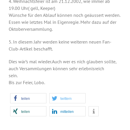
4. Weihnachtsfeier ist am 21.12.2002, wie immer ab
19.00 Uhr( gell, Keeper)
Wünsche für den Ablauf können noch geäussert werden.
Essen wie letztes Mal in Eigenregie. Mehr dazu auf der
Oktoberversammlung.
5. In diesem Jahr werden keine weiteren neuen Fan-
Club-Artikel beschafft.
Dies wär’s mal wieder.Auch wer es nich glauben sollte,
auch Versammlungen können sehr erlebnisreich
sein.
Bis zur Feier, Lobo.
teilen
twittern
teilen
mitteilen