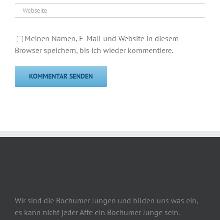
Meinen Namen, E-Mail und Website in diesem
Browser speichern, bis ich wieder kommentiere.
Wir sind die Bochumer Jungen und bilden uns was ein,
es kann nicht jeder Affe ein Bochumer Junge sein.