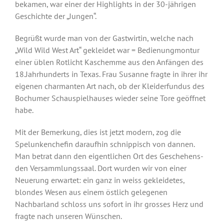
bekamen, war einer der Highlights in der 30-jährigen
Geschichte der „Jungen“.
Begrüßt wurde man von der Gastwirtin, welche nach
„Wild Wild West Art“ gekleidet war = Bedienungmontur
einer üblen Rotlicht Kaschemme aus den Anfängen des
18.Jahrhunderts in Texas. Frau Susanne fragte in ihrer ihr
eigenen charmanten Art nach, ob der Kleiderfundus des
Bochumer Schauspielhauses wieder seine Tore geöffnet
habe.
Mit der Bemerkung, dies ist jetzt modern, zog die
Spelunkenchefin daraufhin schnippisch von dannen.
Man betrat dann den eigentlichen Ort des Geschehens-
den Versammlungssaal. Dort wurden wir von einer
Neuerung erwartet: ein ganz in weiss gekleidetes,
blondes Wesen aus einem östlich gelegenen
Nachbarland schloss uns sofort in ihr grosses Herz und
fragte nach unseren Wünschen.