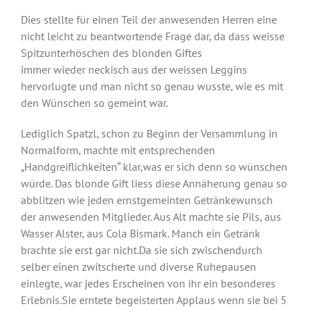
Dies stellte für einen Teil der anwesenden Herren eine
nicht leicht zu beantwortende Frage dar, da dass weisse
Spitzunterhöschen des blonden Giftes
immer wieder neckisch aus der weissen Leggins
hervorlugte und man nicht so genau wusste, wie es mit
den Wünschen so gemeint war.
Lediglich Spatzl, schon zu Beginn der Versammlung in
Normalform, machte mit entsprechenden
„Handgreiflichkeiten“ klar,was er sich denn so wünschen
würde. Das blonde Gift liess diese Annäherung genau so
abblitzen wie jeden ernstgemeinten Getränkewunsch
der anwesenden Mitglieder. Aus Alt machte sie Pils, aus
Wasser Alster, aus Cola Bismark. Manch ein Getränk
brachte sie erst gar nicht.Da sie sich zwischendurch
selber einen zwitscherte und diverse Ruhepausen
einlegte, war jedes Erscheinen von ihr ein besonderes
Erlebnis.Sie erntete begeisterten Applaus wenn sie bei 5