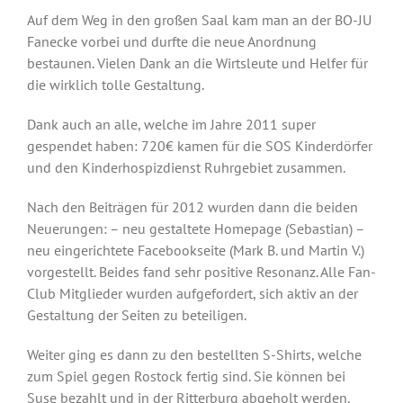
Auf dem Weg in den großen Saal kam man an der BO-JU
Fanecke vorbei und durfte die neue Anordnung
bestaunen. Vielen Dank an die Wirtsleute und Helfer für
die wirklich tolle Gestaltung.
Dank auch an alle, welche im Jahre 2011 super
gespendet haben: 720€ kamen für die SOS Kinderdörfer
und den Kinderhospizdienst Ruhrgebiet zusammen.
Nach den Beiträgen für 2012 wurden dann die beiden
Neuerungen: – neu gestaltete Homepage (Sebastian) –
neu eingerichtete Facebookseite (Mark B. und Martin V.)
vorgestellt. Beides fand sehr positive Resonanz. Alle Fan-
Club Mitglieder wurden aufgefordert, sich aktiv an der
Gestaltung der Seiten zu beteiligen.
Weiter ging es dann zu den bestellten S-Shirts, welche
zum Spiel gegen Rostock fertig sind. Sie können bei
Suse bezahlt und in der Ritterburg abgeholt werden.