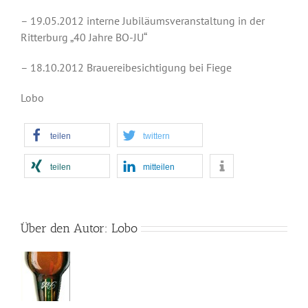
– 19.05.2012 interne Jubiläumsveranstaltung in der
Ritterburg „40 Jahre BO-JU“
– 18.10.2012 Brauereibesichtigung bei Fiege
Lobo
teilen
twittern
teilen
mitteilen
Über den Autor:
Lobo