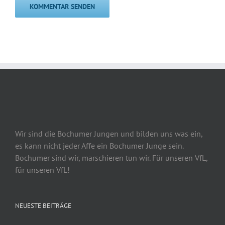
Wir sind die Bochumer Jungen und bilden uns was ein,
es kann nicht jeder Affe ein Bochumer Junge sein.
Bochumer sind wir, marschieren tun wir. Für unseren VfL,
für unseren VfL!
NEUESTE BEITRÄGE