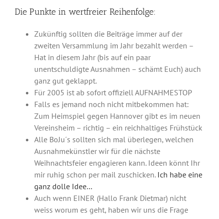
Die Punkte in wertfreier Reihenfolge:
Zukünftig sollten die Beiträge immer auf der
zweiten Versammlung im Jahr bezahlt werden –
Hat in diesem Jahr (bis auf ein paar
unentschuldigte Ausnahmen – schämt Euch) auch
ganz gut geklappt.
Für 2005 ist ab sofort offiziell AUFNAHMESTOP
Falls es jemand noch nicht mitbekommen hat:
Zum Heimspiel gegen Hannover gibt es im neuen
Vereinsheim – richtig – ein reichhaltiges Frühstück
Alle BoJu´s sollten sich mal überlegen, welchen
Ausnahmekünstler wir für die nächste
Weihnachtsfeier engagieren kann. Ideen könnt Ihr
mir ruhig schon per mail zuschicken.
Ich habe eine
ganz dolle Idee…
Auch wenn EINER (Hallo Frank Dietmar) nicht
weiss worum es geht, haben wir uns die Frage