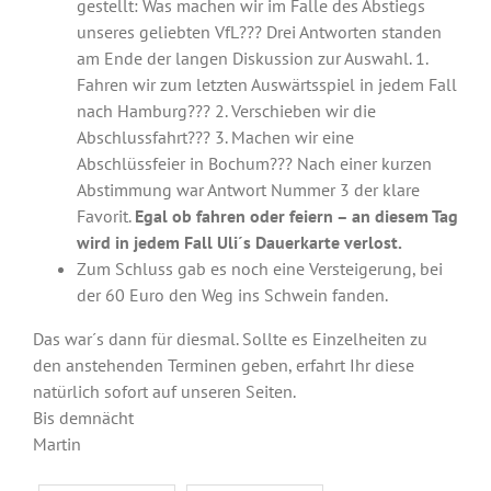
gestellt: Was machen wir im Falle des Abstiegs
unseres geliebten VfL??? Drei Antworten standen
am Ende der langen Diskussion zur Auswahl. 1.
Fahren wir zum letzten Auswärtsspiel in jedem Fall
nach Hamburg??? 2. Verschieben wir die
Abschlussfahrt??? 3. Machen wir eine
Abschlüssfeier in Bochum??? Nach einer kurzen
Abstimmung war Antwort Nummer 3 der klare
Favorit.
Egal ob fahren oder feiern – an diesem Tag
wird in jedem Fall Uli´s Dauerkarte verlost.
Zum Schluss gab es noch eine Versteigerung, bei
der 60 Euro den Weg ins Schwein fanden.
Das war´s dann für diesmal. Sollte es Einzelheiten zu
den anstehenden Terminen geben, erfahrt Ihr diese
natürlich sofort auf unseren Seiten.
Bis demnächt
Martin