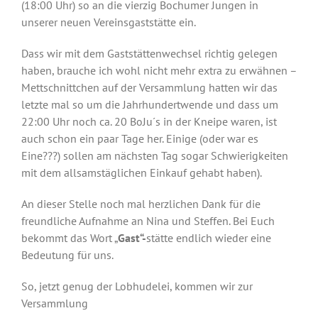
(18:00 Uhr) so an die vierzig Bochumer Jungen in
unserer neuen Vereinsgaststätte ein.
Dass wir mit dem Gaststättenwechsel richtig gelegen
haben, brauche ich wohl nicht mehr extra zu erwähnen –
Mettschnittchen auf der Versammlung hatten wir das
letzte mal so um die Jahrhundertwende und dass um
22:00 Uhr noch ca. 20 BoJu´s in der Kneipe waren, ist
auch schon ein paar Tage her. Einige (oder war es
Eine???) sollen am nächsten Tag sogar Schwierigkeiten
mit dem allsamstäglichen Einkauf gehabt haben).
An dieser Stelle noch mal herzlichen Dank für die
freundliche Aufnahme an Nina und Steffen. Bei Euch
bekommt das Wort „
Gast“-
stätte endlich wieder eine
Bedeutung für uns.
So, jetzt genug der Lobhudelei, kommen wir zur
Versammlung