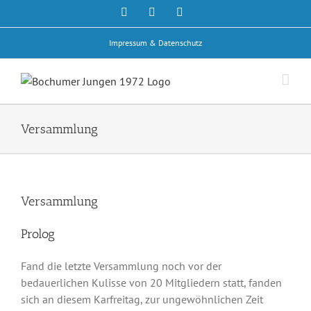
Zum
Facebook
Rss
E-
Mail
Inhalt
springen
Impressum & Datenschutz
Versammlung
Versammlung
Prolog
Fand die letzte Versammlung noch vor der
bedauerlichen Kulisse von 20 Mitgliedern statt, fanden
sich an diesem Karfreitag, zur ungewöhnlichen Zeit