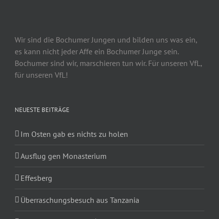
Wir sind die Bochumer Jungen und bilden uns was ein,
es kann nicht jeder Affe ein Bochumer Junge sein.
Bochumer sind wir, marschieren tun wir. Für unseren VfL,
für unseren VfL!
NEUESTE BEITRÄGE
Im Osten gab es nichts zu holen
Ausflug gen Monasterium
Effesberg
Überraschungsbesuch aus Tanzania