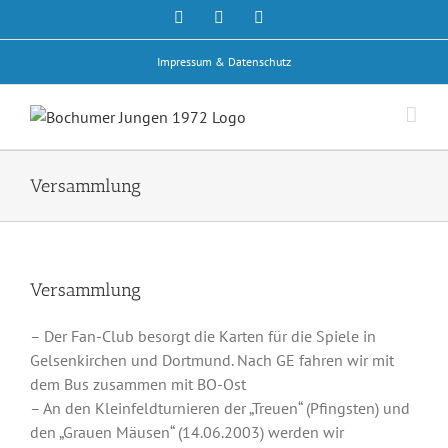
Zum
Facebook
Rss
E-
Mail
Inhalt
springen
Impressum & Datenschutz
Versammlung
Versammlung
– Der Fan-Club besorgt die Karten für die Spiele in
Gelsenkirchen und Dortmund. Nach GE fahren wir mit
dem Bus zusammen mit BO-Ost
– An den Kleinfeldturnieren der „Treuen“ (Pfingsten) und
den „Grauen Mäusen“ (14.06.2003) werden wir