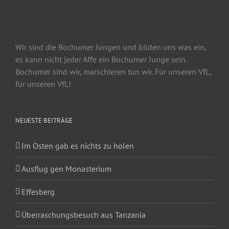
Wir sind die Bochumer Jungen und bilden uns was ein,
es kann nicht jeder Affe ein Bochumer Junge sein.
Bochumer sind wir, marschieren tun wir. Für unseren VfL,
für unseren VfL!
NEUESTE BEITRÄGE
Im Osten gab es nichts zu holen
Ausflug gen Monasterium
Effesberg
Überraschungsbesuch aus Tanzania