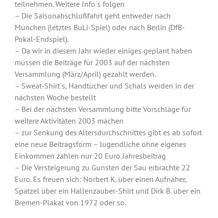
teilnehmen. Weitere Info´s folgen
– Die Saisonabschlußfahrt geht entweder nach
München (letztes BuLi-Spiel) oder nach Berlin (DfB-
Pokal-Endspiel).
– Da wir in diesem Jahr wieder einiges geplant haben
müssen die Beiträge für 2003 auf der nächsten
Versammlung (März/April) gezahlt werden.
– Sweat-Shirt´s, Handtücher und Schals werden in der
nächsten Woche bestellt
– Bei der nächsten Versammlung bitte Vorschläge für
weitere Aktivitäten 2003 machen
– zur Senkung des Altersdurchschnittes gibt es ab sofort
eine neue Beitragsform – Jugendliche ohne eigenes
Einkommen zahlen nur 20 Euro Jahresbeitrag
– Die Versteigerung zu Gunsten der Sau erbrachte 22
Euro. Es freuen sich: Norbert K. über einen Aufnäher,
Spatzel über ein Hallenzauber-Shirt und Dirk B. über ein
Bremen-Plakat von 1972 oder so.