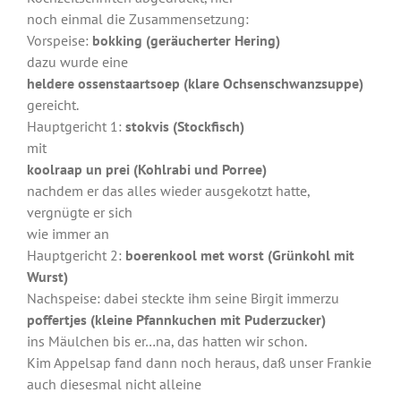
noch einmal die Zusammensetzung:
Vorspeise:
bokking (geräucherter Hering)
dazu wurde eine
heldere ossenstaartsoep (klare Ochsenschwanzsuppe)
gereicht.
Hauptgericht 1:
stokvis (Stockfisch)
mit
koolraap un prei (Kohlrabi und Porree)
nachdem er das alles wieder ausgekotzt hatte,
vergnügte er sich
wie immer an
Hauptgericht 2:
boerenkool met worst (Grünkohl mit
Wurst)
Nachspeise: dabei steckte ihm seine Birgit immerzu
poffertjes (kleine Pfannkuchen mit Puderzucker)
ins Mäulchen bis er…na, das hatten wir schon.
Kim Appelsap fand dann noch heraus, daß unser Frankie
auch diesesmal nicht alleine