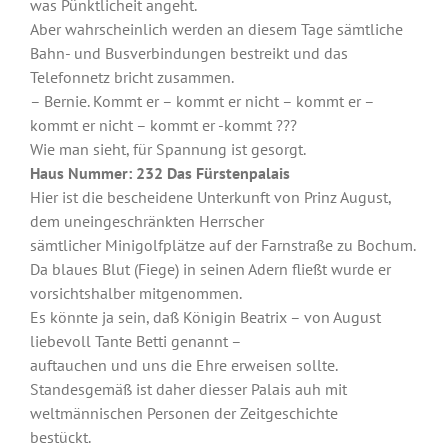
was Pünktlicheit angeht.
Aber wahrscheinlich werden an diesem Tage sämtliche
Bahn- und Busverbindungen bestreikt und das
Telefonnetz bricht zusammen.
– Bernie. Kommt er – kommt er nicht – kommt er –
kommt er nicht – kommt er -kommt ???
Wie man sieht, für Spannung ist gesorgt.
Haus Nummer: 232
Das Fürstenpalais
Hier ist die bescheidene Unterkunft von Prinz August,
dem uneingeschränkten Herrscher
sämtlicher Minigolfplätze auf der Farnstraße zu Bochum.
Da blaues Blut (Fiege) in seinen Adern fließt wurde er
vorsichtshalber mitgenommen.
Es könnte ja sein, daß Königin Beatrix – von August
liebevoll Tante Betti genannt –
auftauchen und uns die Ehre erweisen sollte.
Standesgemäß ist daher diesser Palais auh mit
weltmännischen Personen der Zeitgeschichte
bestückt.