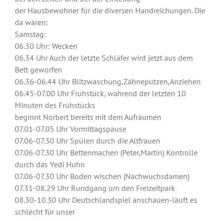
der Hausbewohner für die diversen Handreichungen. Die
da wären:
Samstag:
06.30 Uhr: Wecken
06.34 Uhr Auch der letzte Schläfer wird jetzt aus dem
Bett geworfen
06.36-06.44 Uhr Blitzwaschung,Zähneputzen,Anziehen
06.45-07.00 Uhr Frühstück, während der letzten 10
Minuten des Frühstücks
beginnt Norbert bereits mit dem Aufräumen
07.01-07.05 Uhr Vormittagspause
07.06-07.30 Uhr Spülen durch die Altfrauen
07.06-07.30 Uhr Bettenmachen (Peter,Martin) Kontrolle
durch das Yedi Huhn
07.06-07.30 Uhr Boden wischen (Nachwuchsdamen)
07.31-08.29 Uhr Rundgang um den Freizeitpark
08.30-10.30 Uhr Deutschlandspiel anschauen-läuft es
schlecht für unser