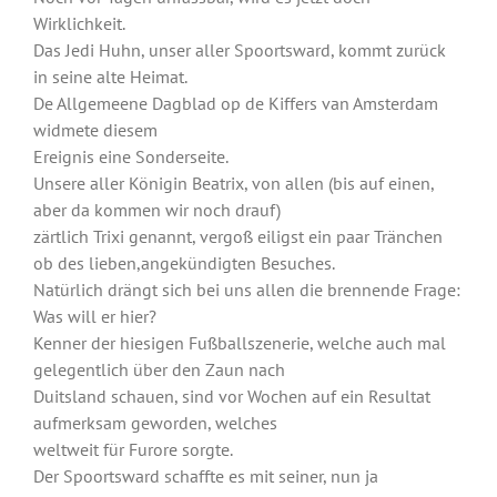
Wirklichkeit.
Das Jedi Huhn, unser aller Spoortsward, kommt zurück
in seine alte Heimat.
De Allgemeene Dagblad op de Kiffers van Amsterdam
widmete diesem
Ereignis eine Sonderseite.
Unsere aller Königin Beatrix, von allen (bis auf einen,
aber da kommen wir noch drauf)
zärtlich Trixi genannt, vergoß eiligst ein paar Tränchen
ob des lieben,angekündigten Besuches.
Natürlich drängt sich bei uns allen die brennende Frage:
Was will er hier?
Kenner der hiesigen Fußballszenerie, welche auch mal
gelegentlich über den Zaun nach
Duitsland schauen, sind vor Wochen auf ein Resultat
aufmerksam geworden, welches
weltweit für Furore sorgte.
Der Spoortsward schaffte es mit seiner, nun ja