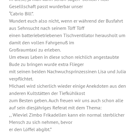
Geselllschaft passt wurderbar unser
“Cabrio Bill”.
Wundert euch also nicht, wenn er während der Busfahrt
aus Sehnsucht nach seinem Töff Töff
einen batteriebetriebenen Tischventilator herausholt um
damit den vollen Fahrgenuß im
Großraumtaxi zu erleben.
Um etwas Leben in diese schon reichlich angestaubte
Bude zu bringen wurde extra Flieger
mit seinen beiden Nachwuchsprinzessinen Lisa und Julia
verpflichtet.
Michael wird sicherlich wieder einige Anekdoten aus den
anderen Kultstätten der Tiefkühlkost
zum Besten geben. Auch freuen wir uns auch schon alle
auf sein diesjähriges Referat mit dem Thema:
,, Wieviel Zimbo Frikadellen kann ein normal sterblicher
Mensch zu sich nehmen, bevor
er den Löffel abgibt.”