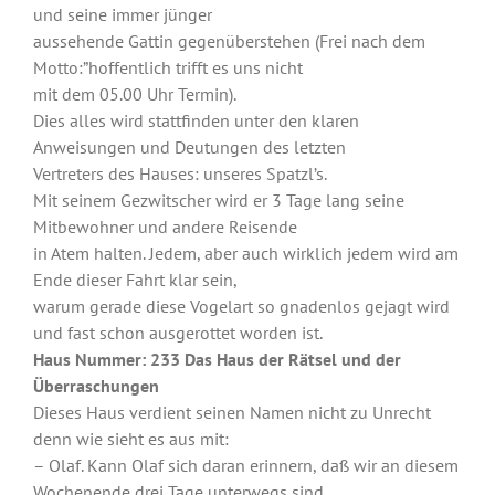
und seine immer jünger
aussehende Gattin gegenüberstehen (Frei nach dem
Motto:”hoffentlich trifft es uns nicht
mit dem 05.00 Uhr Termin).
Dies alles wird stattfinden unter den klaren
Anweisungen und Deutungen des letzten
Vertreters des Hauses: unseres Spatzl’s.
Mit seinem Gezwitscher wird er 3 Tage lang seine
Mitbewohner und andere Reisende
in Atem halten. Jedem, aber auch wirklich jedem wird am
Ende dieser Fahrt klar sein,
warum gerade diese Vogelart so gnadenlos gejagt wird
und fast schon ausgerottet worden ist.
Haus Nummer: 233 Das Haus der Rätsel und der
Überraschungen
Dieses Haus verdient seinen Namen nicht zu Unrecht
denn wie sieht es aus mit:
– Olaf. Kann Olaf sich daran erinnern, daß wir an diesem
Wochenende drei Tage unterwegs sind