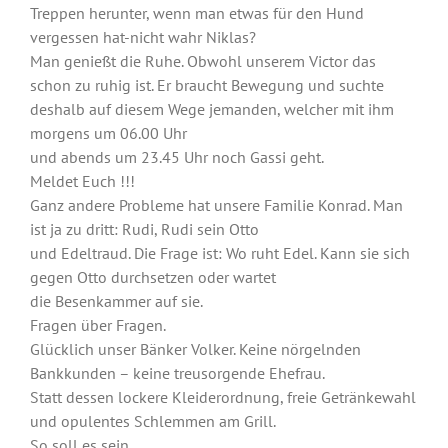
Treppen herunter, wenn man etwas für den Hund
vergessen hat-nicht wahr Niklas?
Man genießt die Ruhe. Obwohl unserem Victor das
schon zu ruhig ist. Er braucht Bewegung und suchte
deshalb auf diesem Wege jemanden, welcher mit ihm
morgens um 06.00 Uhr
und abends um 23.45 Uhr noch Gassi geht.
Meldet Euch !!!
Ganz andere Probleme hat unsere Familie Konrad. Man
ist ja zu dritt: Rudi, Rudi sein Otto
und Edeltraud. Die Frage ist: Wo ruht Edel. Kann sie sich
gegen Otto durchsetzen oder wartet
die Besenkammer auf sie.
Fragen über Fragen.
Glücklich unser Bänker Volker. Keine nörgelnden
Bankkunden – keine treusorgende Ehefrau.
Statt dessen lockere Kleiderordnung, freie Getränkewahl
und opulentes Schlemmen am Grill.
So soll es sein.