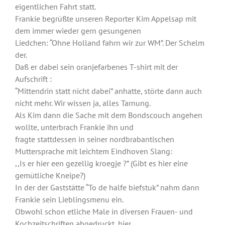
eigentlichen Fahrt statt.
Frankie begrüßte unseren Reporter Kim Appelsap mit
dem immer wieder gern gesungenen
Liedchen: “Ohne Holland fahrn wir zur WM”. Der Schelm
der.
Daß er dabei sein oranjefarbenes T-shirt mit der
Aufschrift :
“Mittendrin statt nicht dabei” anhatte, störte dann auch
nicht mehr. Wir wissen ja, alles Tarnung.
Als Kim dann die Sache mit dem Bondscouch angehen
wollte, unterbrach Frankie ihn und
fragte stattdessen in seiner nordbrabantischen
Muttersprache mit leichtem Eindhoven Slang:
,,Is er hier een gezellig kroegje ?” (Gibt es hier eine
gemütliche Kneipe?)
In der der Gaststätte “To de halfe biefstuk” nahm dann
Frankie sein Lieblingsmenu ein.
Obwohl schon etliche Male in diversen Frauen- und
Kochzeitschriften abgedruckt, hier