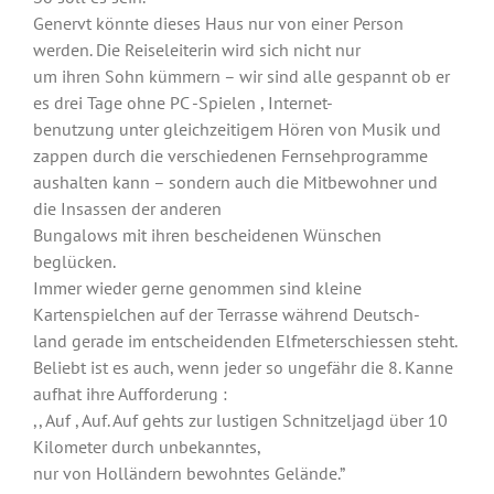
Genervt könnte dieses Haus nur von einer Person
werden. Die Reiseleiterin wird sich nicht nur
um ihren Sohn kümmern – wir sind alle gespannt ob er
es drei Tage ohne PC -Spielen , Internet-
benutzung unter gleichzeitigem Hören von Musik und
zappen durch die verschiedenen Fernsehprogramme
aushalten kann – sondern auch die Mitbewohner und
die Insassen der anderen
Bungalows mit ihren bescheidenen Wünschen
beglücken.
Immer wieder gerne genommen sind kleine
Kartenspielchen auf der Terrasse während Deutsch-
land gerade im entscheidenden Elfmeterschiessen steht.
Beliebt ist es auch, wenn jeder so ungefähr die 8. Kanne
aufhat ihre Aufforderung :
,, Auf , Auf. Auf gehts zur lustigen Schnitzeljagd über 10
Kilometer durch unbekanntes,
nur von Holländern bewohntes Gelände.”