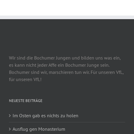
Wir sind die Bochumer Jungen und bilden uns was ein,
es kann nicht jeder Affe ein Bochumer Junge sein.
Bochumer sind wir, marschieren tun wir. Für unseren VfL,
für unseren VfL!
NEUESTE BEITRÄGE
Im Osten gab es nichts zu holen
Ausflug gen Monasterium