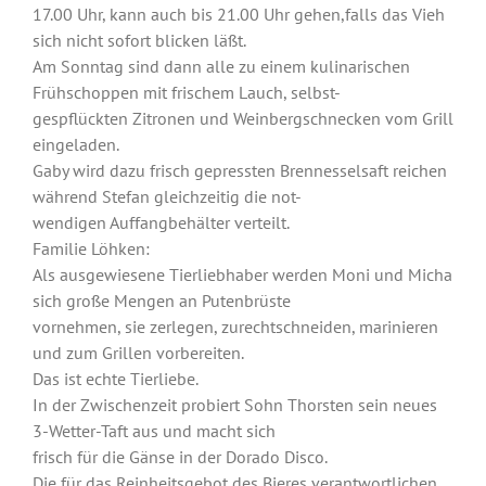
17.00 Uhr, kann auch bis 21.00 Uhr gehen,falls das Vieh
sich nicht sofort blicken läßt.
Am Sonntag sind dann alle zu einem kulinarischen
Frühschoppen mit frischem Lauch, selbst-
gespflückten Zitronen und Weinbergschnecken vom Grill
eingeladen.
Gaby wird dazu frisch gepressten Brennesselsaft reichen
während Stefan gleichzeitig die not-
wendigen Auffangbehälter verteilt.
Familie Löhken:
Als ausgewiesene Tierliebhaber werden Moni und Micha
sich große Mengen an Putenbrüste
vornehmen, sie zerlegen, zurechtschneiden, marinieren
und zum Grillen vorbereiten.
Das ist echte Tierliebe.
In der Zwischenzeit probiert Sohn Thorsten sein neues
3-Wetter-Taft aus und macht sich
frisch für die Gänse in der Dorado Disco.
Die für das Reinheitsgebot des Bieres verantwortlichen