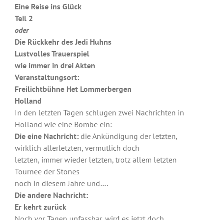
Eine Reise ins Glück
Teil 2
oder
Die Rückkehr des Jedi Huhns
Lustvolles Trauerspiel
wie immer in drei Akten
Veranstaltungsort:
Freilichtbühne Het Lommerbergen
Holland
In den letzten Tagen schlugen zwei Nachrichten in
Holland wie eine Bombe ein:
Die eine Nachricht:
die Ankündigung der letzten,
wirklich allerletzten, vermutlich doch
letzten, immer wieder letzten, trotz allem letzten
Tournee der Stones
noch in diesem Jahre und….
Die andere Nachricht:
Er kehrt zurück
Noch vor Tagen unfassbar, wird es jetzt doch