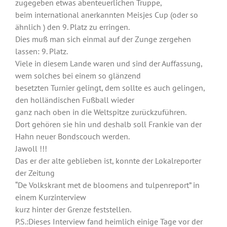
zugegeben etwas abenteuerlichen Truppe,
beim international anerkannten Meisjes Cup (oder so
ähnlich ) den 9. Platz zu erringen.
Dies muß man sich einmal auf der Zunge zergehen
lassen: 9. Platz.
Viele in diesem Lande waren und sind der Auffassung,
wem solches bei einem so glänzend
besetzten Turnier gelingt, dem sollte es auch gelingen,
den holländischen Fußball wieder
ganz nach oben in die Weltspitze zurückzuführen.
Dort gehören sie hin und deshalb soll Frankie van der
Hahn neuer Bondscouch werden.
Jawoll !!!
Das er der alte geblieben ist, konnte der Lokalreporter
der Zeitung
“De Volkskrant met de bloomens and tulpenreport” in
einem Kurzinterview
kurz hinter der Grenze feststellen.
P.S.:Dieses Interview fand heimlich einige Tage vor der