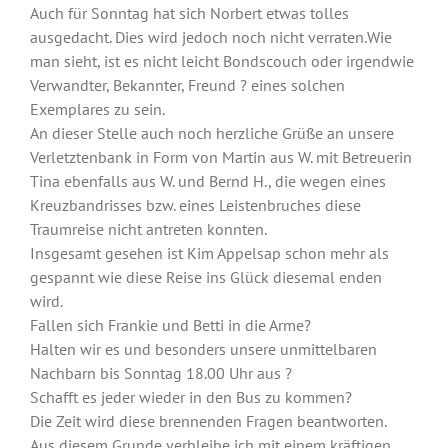
Auch für Sonntag hat sich Norbert etwas tolles
ausgedacht. Dies wird jedoch noch nicht verraten.Wie
man sieht, ist es nicht leicht Bondscouch oder irgendwie
Verwandter, Bekannter, Freund ? eines solchen
Exemplares zu sein.
An dieser Stelle auch noch herzliche Grüße an unsere
Verletztenbank in Form von Martin aus W. mit Betreuerin
Tina ebenfalls aus W. und Bernd H., die wegen eines
Kreuzbandrisses bzw. eines Leistenbruches diese
Traumreise nicht antreten konnten.
Insgesamt gesehen ist Kim Appelsap schon mehr als
gespannt wie diese Reise ins Glück diesemal enden
wird.
Fallen sich Frankie und Betti in die Arme?
Halten wir es und besonders unsere unmittelbaren
Nachbarn bis Sonntag 18.00 Uhr aus ?
Schafft es jeder wieder in den Bus zu kommen?
Die Zeit wird diese brennenden Fragen beantworten.
Aus diesem Grunde verbleibe ich mit einem kräftigen