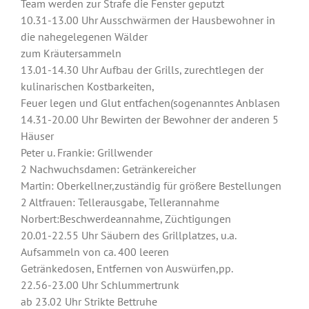
Team werden zur Strafe die Fenster geputzt
10.31-13.00 Uhr Ausschwärmen der Hausbewohner in
die nahegelegenen Wälder
zum Kräutersammeln
13.01-14.30 Uhr Aufbau der Grills, zurechtlegen der
kulinarischen Kostbarkeiten,
Feuer legen und Glut entfachen(sogenanntes Anblasen
14.31-20.00 Uhr Bewirten der Bewohner der anderen 5
Häuser
Peter u. Frankie: Grillwender
2 Nachwuchsdamen: Getränkereicher
Martin: Oberkellner,zuständig für größere Bestellungen
2 Altfrauen: Tellerausgabe, Tellerannahme
Norbert:Beschwerdeannahme, Züchtigungen
20.01-22.55 Uhr Säubern des Grillplatzes, u.a.
Aufsammeln von ca. 400 leeren
Getränkedosen, Entfernen von Auswürfen,pp.
22.56-23.00 Uhr Schlummertrunk
ab 23.02 Uhr Strikte Bettruhe