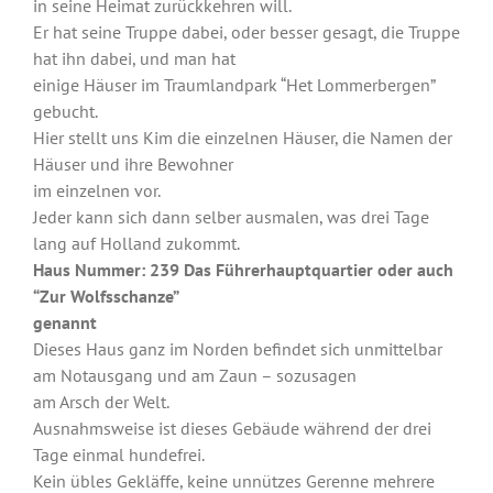
in seine Heimat zurückkehren will.
Er hat seine Truppe dabei, oder besser gesagt, die Truppe
hat ihn dabei, und man hat
einige Häuser im Traumlandpark “Het Lommerbergen”
gebucht.
Hier stellt uns Kim die einzelnen Häuser, die Namen der
Häuser und ihre Bewohner
im einzelnen vor.
Jeder kann sich dann selber ausmalen, was drei Tage
lang auf Holland zukommt.
Haus Nummer: 239 Das Führerhauptquartier oder auch
“Zur Wolfsschanze”
genannt
Dieses Haus ganz im Norden befindet sich unmittelbar
am Notausgang und am Zaun – sozusagen
am Arsch der Welt.
Ausnahmsweise ist dieses Gebäude während der drei
Tage einmal hundefrei.
Kein übles Gekläffe, keine unnützes Gerenne mehrere