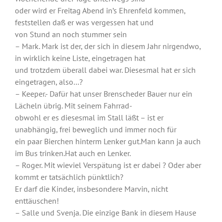
oder wird er Freitag Abend in’s Ehrenfeld kommen,
feststellen daß er was vergessen hat und
von Stund an noch stummer sein
– Mark. Mark ist der, der sich in diesem Jahr nirgendwo,
in wirklich keine Liste, eingetragen hat
und trotzdem überall dabei war. Diesesmal hat er sich
eingetragen, also…?
– Keeper.- Dafür hat unser Brenscheder Bauer nur ein
Lächeln übrig. Mit seinem Fahrrad-
obwohl er es diesesmal im Stall läßt – ist er
unabhängig, frei beweglich und immer noch für
ein paar Bierchen hinterm Lenker gut.Man kann ja auch
im Bus trinken.Hat auch en Lenker.
– Roger. Mit wieviel Verspätung ist er dabei ? Oder aber
kommt er tatsächlich pünktlich?
Er darf die Kinder, insbesondere Marvin, nicht
enttäuschen!
– Salle und Svenja. Die einzige Bank in diesem Hause