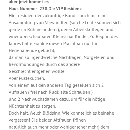
aber jetzt kommt es
Haus Nummer: 238
Die VIP Residenz
Hier residiert der zukünftige Bondscouch mit einer
Ansammlung von Verwandten (solche Leute sonnen sich
gerne im Ruhme anderer), deren Arbeitskollegen und
einer überschaubaren Kleinschar Kinder. Zu Beginn des
Jahres hatte Frankie diesen Prachtbau nur für
Herrenabende gebucht,
da man so irgendwelche Nachfragen, Nörgeleien und
Bevormundungen durch das andere
Geschlecht entgehen wollte.
Aber Pustekuchen.
Von einem auf den anderen Tag gesellten sich 2
Altfrauen ( frei nach Rudi: alte Schrauben )
und 2 Nachwuchsdamen dazu, um für die nötige
Nüchternheit zu sorgen.
Doch halt. Welch Blödsinn. Wie konnte ich es beinahe
vergessen! Die beiden Altfrauen frönen
natürlich auch mehr oder weniger (eher mehr) dem