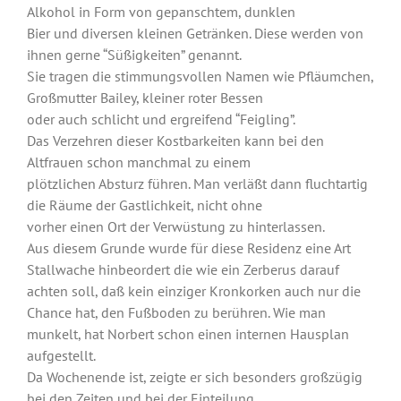
Alkohol in Form von gepanschtem, dunklen
Bier und diversen kleinen Getränken. Diese werden von
ihnen gerne “Süßigkeiten” genannt.
Sie tragen die stimmungsvollen Namen wie Pfläumchen,
Großmutter Bailey, kleiner roter Bessen
oder auch schlicht und ergreifend “Feigling”.
Das Verzehren dieser Kostbarkeiten kann bei den
Altfrauen schon manchmal zu einem
plötzlichen Absturz führen. Man verläßt dann fluchtartig
die Räume der Gastlichkeit, nicht ohne
vorher einen Ort der Verwüstung zu hinterlassen.
Aus diesem Grunde wurde für diese Residenz eine Art
Stallwache hinbeordert die wie ein Zerberus darauf
achten soll, daß kein einziger Kronkorken auch nur die
Chance hat, den Fußboden zu berühren. Wie man
munkelt, hat Norbert schon einen internen Hausplan
aufgestellt.
Da Wochenende ist, zeigte er sich besonders großzügig
bei den Zeiten und bei der Einteilung