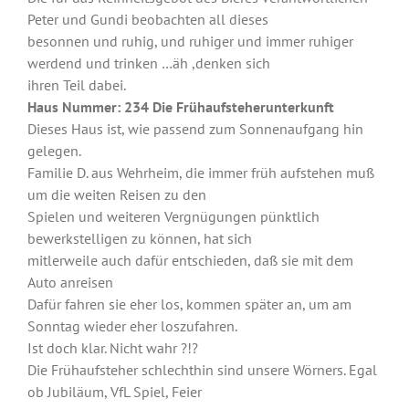
Peter und Gundi beobachten all dieses
besonnen und ruhig, und ruhiger und immer ruhiger
werdend und trinken …äh ,denken sich
ihren Teil dabei.
Haus Nummer: 234 Die Frühaufsteherunterkunft
Dieses Haus ist, wie passend zum Sonnenaufgang hin
gelegen.
Familie D. aus Wehrheim, die immer früh aufstehen muß
um die weiten Reisen zu den
Spielen und weiteren Vergnügungen pünktlich
bewerkstelligen zu können, hat sich
mitlerweile auch dafür entschieden, daß sie mit dem
Auto anreisen
Dafür fahren sie eher los, kommen später an, um am
Sonntag wieder eher loszufahren.
Ist doch klar. Nicht wahr ?!?
Die Frühaufsteher schlechthin sind unsere Wörners. Egal
ob Jubiläum, VfL Spiel, Feier