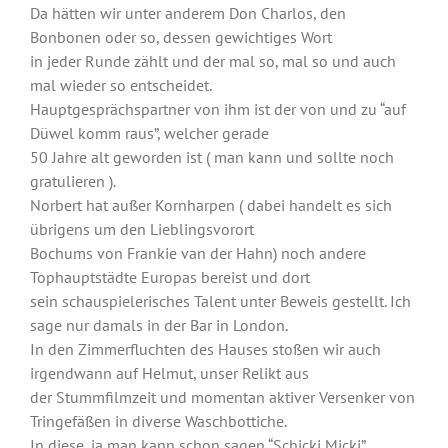
Da hätten wir unter anderem Don Charlos, den
Bonbonen oder so, dessen gewichtiges Wort
in jeder Runde zählt und der mal so, mal so und auch
mal wieder so entscheidet.
Hauptgesprächspartner von ihm ist der von und zu “auf
Düwel komm raus”, welcher gerade
50 Jahre alt geworden ist ( man kann und sollte noch
gratulieren ).
Norbert hat außer Kornharpen ( dabei handelt es sich
übrigens um den Lieblingsvorort
Bochums von Frankie van der Hahn) noch andere
Tophauptstädte Europas bereist und dort
sein schauspielerisches Talent unter Beweis gestellt. Ich
sage nur damals in der Bar in London.
In den Zimmerfluchten des Hauses stoßen wir auch
irgendwann auf Helmut, unser Relikt aus
der Stummfilmzeit und momentan aktiver Versenker von
Tringefäßen in diverse Waschbottiche.
In diese, ja man kann schon sagen “Schicki Micki”