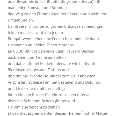
oder Besäufnis (dies trifft allerdings auf alles zu) tritt
man jeden Samstag und Sonntag
den Weg zu den Flohmärkten der näheren und weiteren
Umgebung an.
Damit sie nicht unter zu großen Entzugserscheinungen
leiden müssen, wird von jedem
Bungalowvorsteher eine Person bestimmt, die dann
zusammen an beiden Tagen morgens
ab 05.00 Uhr vor den jeweiligen Häusern Decken
ausbreiten und Tische aufstellen
und dabei allerlei Marketenderware wie halbvolle
Bierdosen, eingesaute T-shirts und
übeldreinblickende Holländer zum Kauf anbieten.
Ansonsten ist diese Familie- bestehend aus Dirk, Trixi
und Lisa – nur damit beschäftigt
ihren kleinen Racker Marvin zu suchen oder aus
diversen Schlammlöchern (Roger wird
sie ihm alle zeigen) zu ziehen.
Etwas skeptischer werden diesem Treiben “Röhre” Mattes