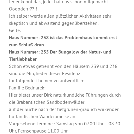
Jeder kennt das, jeder hat das schon mitgemacht.
Ooooderrr??!!
Ich selber werde allen plötzlichen Aktivitäten sehr
skeptisch und abwartend gegenüberstehen.
Gelle.
Haus Nummer: 238 ist das Problemhaus kommt erst
zum Schluß dran
Haus Nummer: 235 Der Bungalow der Natur- und
Tierliebhaber
Schon etwas getrennt von den Häusern 239 und 238
sind die Mitglieder dieser Residenz
für folgende Themen verantwortlich:
Familie Bednarek:
Hier bietet unser Dirk naturkundliche Führungen durch
die Brabantischen Sandbodenwälder
auf der Suche nach der tiefgrünen-gräulich wirkenden
holländischen Wanderameise an.
Vorgesehene Termine : Samstag von 07.00 Uhr – 08.30
Uhr, Fernsehpause,11.00 Uhr-