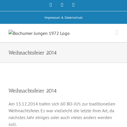
Zum
Facebook
Rss
E-
Mail
Inhalt
springen
Impressum & Datenschutz
Weihnachtsfeier 2014
Weihnachtsfeier 2014
Am 13.12.2014 trafen sich 60 BO-JU’s zur traditionellen
Weihnachtsfeier. Es war vielleicht die letzte ihrer Art, da
nächstes Jahr einiges oder auch vieles anders werden
soll.