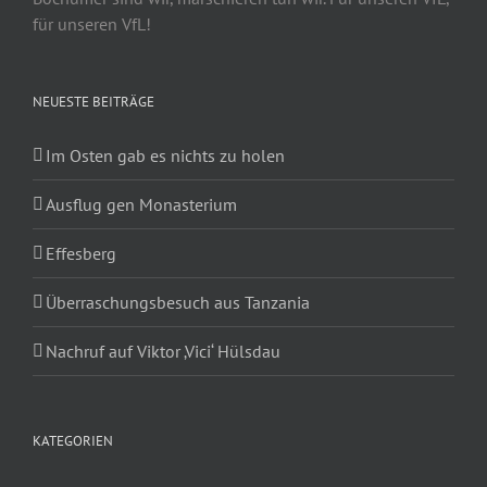
für unseren VfL!
NEUESTE BEITRÄGE
Im Osten gab es nichts zu holen
Ausflug gen Monasterium
Effesberg
Überraschungsbesuch aus Tanzania
Nachruf auf Viktor ‚Vici‘ Hülsdau
KATEGORIEN