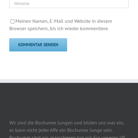
Meinen Namen, E-Mail und Website in diesem
Browser speichern, bis ich wieder kommentiere.
Wir sind die Bochumer Jungen und bilden uns was ein,
es kann nicht jeder Affe ein Bochumer Junge sein.
Bochumer sind wir, marschieren tun wir. Für unseren VfL,